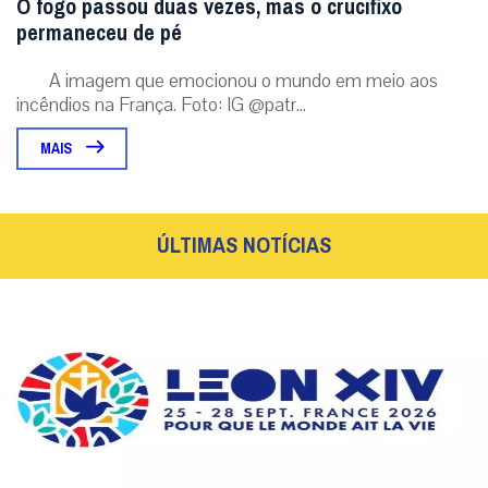
O fogo passou duas vezes, mas o crucifixo
permaneceu de pé
A imagem que emocionou o mundo em meio aos
incêndios na França. Foto: IG @patr...
MAIS
ÚLTIMAS NOTÍCIAS