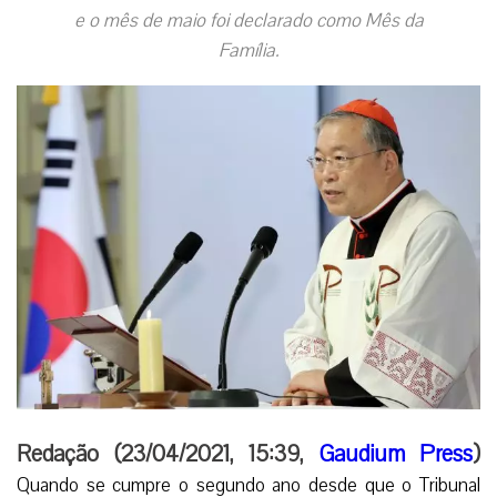
e o mês de maio foi declarado como Mês da
Família.
Redação (23/04/2021, 15:39,
Gaudium Press
)
Quando se cumpre o segundo ano desde que o Tribunal