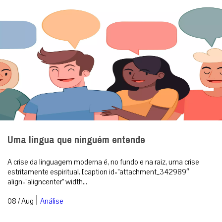
Uma língua que ninguém entende
A crise da linguagem moderna é, no fundo e na raiz, uma crise
estritamente espiritual. [caption id=”attachment_342989″
align=”aligncenter” width...
|
08 / Aug
Análise