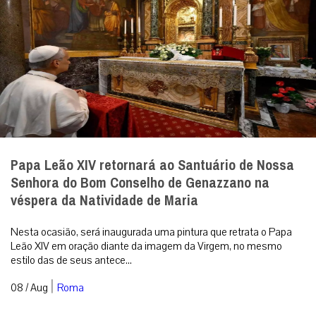
Papa Leão XIV retornará ao Santuário de Nossa
Senhora do Bom Conselho de Genazzano na
véspera da Natividade de Maria
Nesta ocasião, será inaugurada uma pintura que retrata o Papa
Leão XIV em oração diante da imagem da Virgem, no mesmo
estilo das de seus antece...
|
08 / Aug
Roma