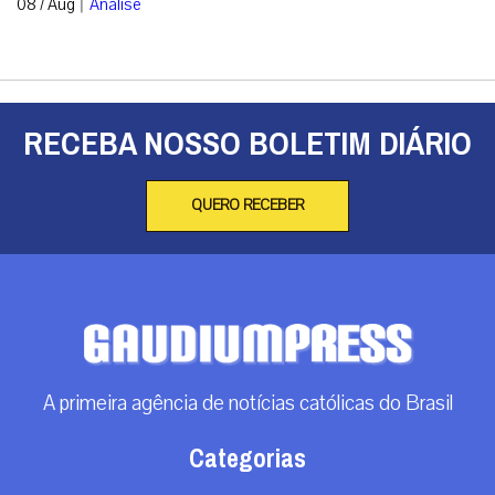
|
08 / Aug
Análise
RECEBA NOSSO BOLETIM DIÁRIO
QUERO RECEBER
A primeira agência de notícias católicas do Brasil
Categorias