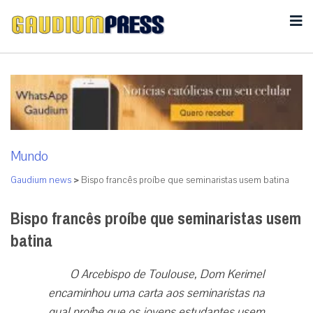
Mundo
Gaudium news
>
Bispo francês proíbe que seminaristas usem batina
Bispo francês proíbe que seminaristas usem
batina
O Arcebispo de Toulouse, Dom Kerimel
encaminhou uma carta aos seminaristas na
qual proíbe que os jovens estudantes usem