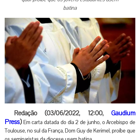
batina
Redação (03/06/2022, 12:00,
Gaudium
Press
)
Em carta datada do dia 2 de junho, o Arcebispo de
Toulouse, no sul da França, Dom Guy de Kerimel, proíbe que
os seminaristas da diocese usem batina.