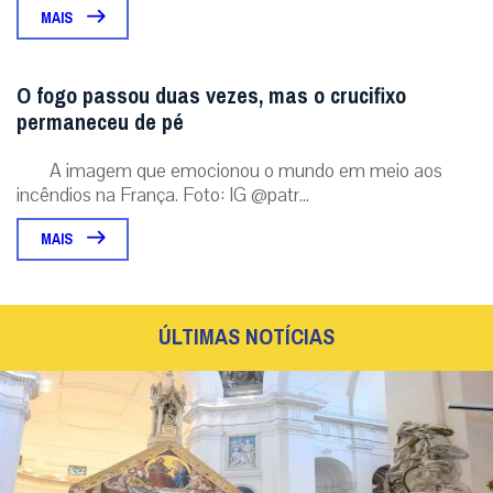
MAIS
O fogo passou duas vezes, mas o crucifixo
permaneceu de pé
A imagem que emocionou o mundo em meio aos
incêndios na França. Foto: IG @patr...
MAIS
ÚLTIMAS NOTÍCIAS