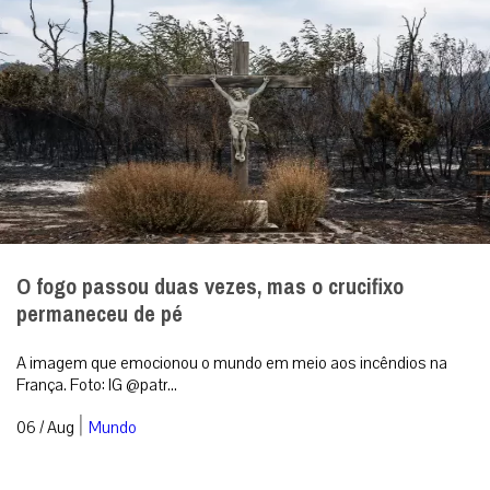
O fogo passou duas vezes, mas o crucifixo
permaneceu de pé
A imagem que emocionou o mundo em meio aos incêndios na
França. Foto: IG @patr...
|
06 / Aug
Mundo