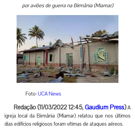
por aviões de guerra na Birmânia (Miamar)
Foto:
UCA News
Redação (11/03/2022 12:45,
Gaudium Press
)
A
igreja local da Birmânia (Miamar) relatou que nos últimos
dias edifícios religiosos foram vítimas de ataques aéreos.