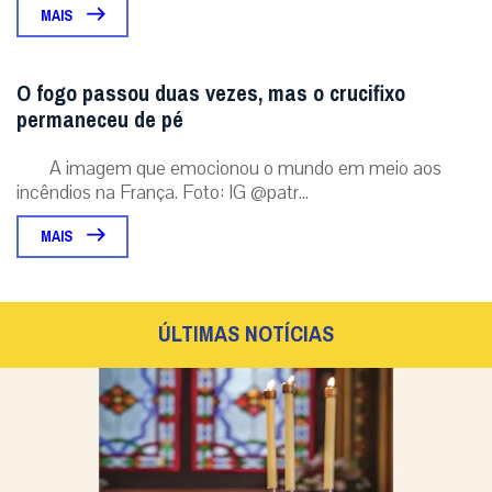
MAIS
O fogo passou duas vezes, mas o crucifixo
permaneceu de pé
A imagem que emocionou o mundo em meio aos
incêndios na França. Foto: IG @patr...
MAIS
ÚLTIMAS NOTÍCIAS