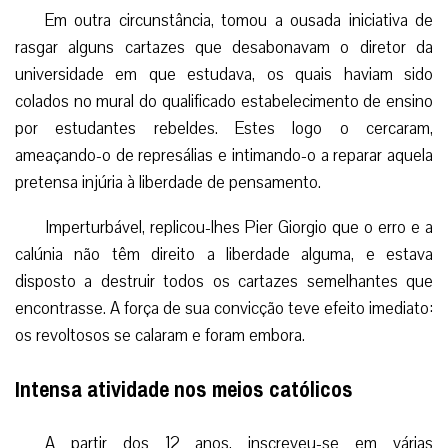
Em outra circunstância, tomou a ousada iniciativa de
rasgar alguns cartazes que desabonavam o diretor da
universidade em que estudava, os quais haviam sido
colados no mural do qualificado estabelecimento de ensino
por estudantes rebeldes. Estes logo o cercaram,
ameaçando-o de represálias e intimando-o a reparar aquela
pretensa injúria à liberdade de pensamento.
Imperturbável, replicou-lhes Pier Giorgio que o erro e a
calúnia não têm direito a liberdade alguma, e estava
disposto a destruir todos os cartazes semelhantes que
encontrasse. A força de sua convicção teve efeito imediato:
os revoltosos se calaram e foram embora.
Intensa atividade nos meios católicos
A partir dos 12 anos, inscreveu-se em várias