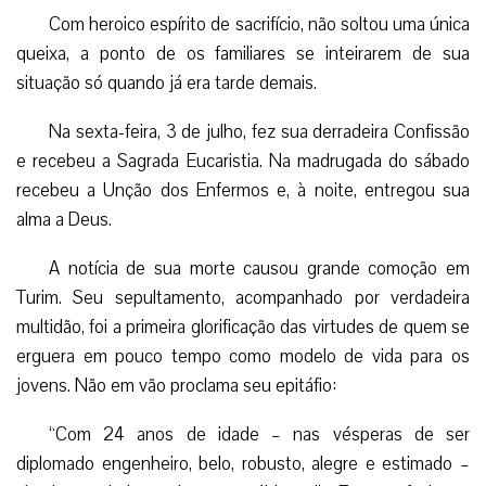
Com heroico espírito de sacrifício, não soltou uma única
queixa, a ponto de os familiares se inteirarem de sua
situação só quando já era tarde demais.
Na sexta-feira, 3 de julho, fez sua derradeira Confissão
e recebeu a Sagrada Eucaristia. Na madrugada do sábado
recebeu a Unção dos Enfermos e, à noite, entregou sua
alma a Deus.
A notícia de sua morte causou grande comoção em
Turim. Seu sepultamento, acompanhado por verdadeira
multidão, foi a primeira glorificação das virtudes de quem se
erguera em pouco tempo como modelo de vida para os
jovens. Não em vão proclama seu epitáfio:
“Com 24 anos de idade – nas vésperas de ser
diplomado engenheiro, belo, robusto, alegre e estimado –