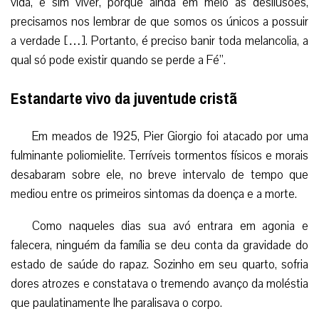
vida, e sim viver, porque ainda em meio às desilusões,
precisamos nos lembrar de que somos os únicos a possuir
a verdade […]. Portanto, é preciso banir toda melancolia, a
qual só pode existir quando se perde a Fé”.
Estandarte vivo da juventude cristã
Em meados de 1925, Pier Giorgio foi atacado por uma
fulminante poliomielite. Terríveis tormentos físicos e morais
desabaram sobre ele, no breve intervalo de tempo que
mediou entre os primeiros sintomas da doença e a morte.
Como naqueles dias sua avó entrara em agonia e
falecera, ninguém da família se deu conta da gravidade do
estado de saúde do rapaz. Sozinho em seu quarto, sofria
dores atrozes e constatava o tremendo avanço da moléstia
que paulatinamente lhe paralisava o corpo.