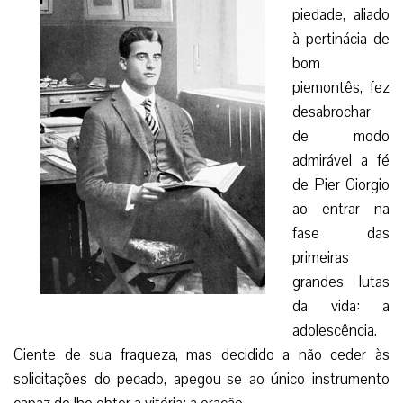
piedade, aliado
à pertinácia de
bom
piemontês, fez
desabrochar
de modo
admirável a fé
de Pier Giorgio
ao entrar na
fase das
primeiras
grandes lutas
da vida: a
adolescência.
Ciente de sua fraqueza, mas decidido a não ceder às
solicitações do pecado, apegou-se ao único instrumento