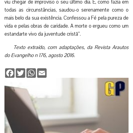
viu chegar de improviso o seu último dia. E, como fazia em
todas as circunstâncias, saudou-o serenamente como o
mais belo da sua existência. Confessou a Fé pela pureza de
vida e pelas obras de caridade. A morte o ergueu como um
estandarte vivo da juventude cristã”.
Texto extraído, com adaptações, da Revista Arautos
do Evangelho n 176, agosto 2016.
Facebook
Twitter
WhatsApp
Email