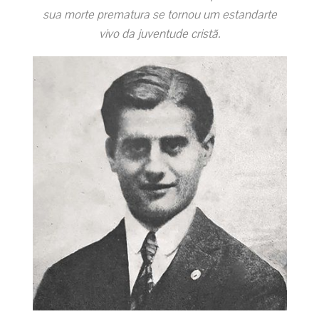
sua morte prematura se tornou um estandarte
vivo da juventude cristã.