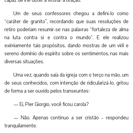
capaz de lhe obter a vitória: a oração.
Um de seus confessores chegou a defini-lo como
“caráter de granito”, recordando que suas resoluções de
retiro poderiam resumir-se nas palavras “fortaleza de alma
na luta contra si e contra o mundo”. E ele realizou
eximiamente tais propósitos, dando mostras de um viril e
sereno domínio do espírito sobre os sentimentos, nas mais
diversas situações.
Uma vez, quando saía da igreja com o terço na mão, um
de seus conhecidos, com intenção de ridicularizá-lo, gritou
de forma a ser ouvido pelos transeuntes:
— Ei, Pier Giorgio, você ficou carola?
— Não. Apenas continuo a ser cristão – respondeu
tranquilamente.