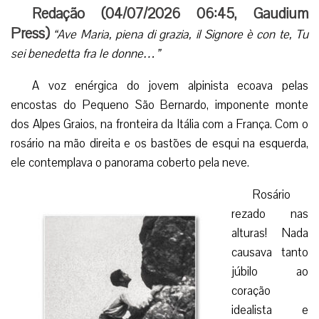
Redação (
04/07/2026 06:45
,
Gaudium
Press
)
“Ave Maria, piena di grazia, il Signore è con te, Tu
sei benedetta fra le donne…”
A voz enérgica do jovem alpinista ecoava pelas
encostas do Pequeno São Bernardo, imponente monte
dos Alpes Graios, na fronteira da Itália com a França. Com o
rosário na mão direita e os bastões de esqui na esquerda,
ele contemplava o panorama coberto pela neve.
Rosário
rezado nas
alturas! Nada
causava tanto
júbilo ao
coração
idealista e