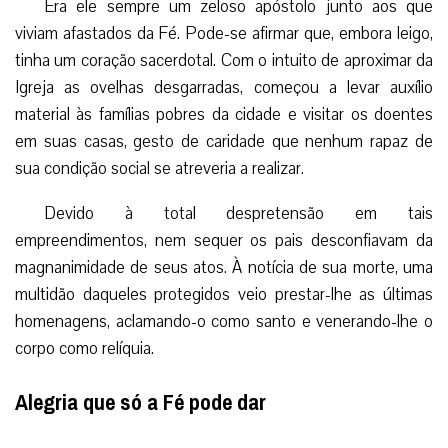
Era ele sempre um zeloso apóstolo junto aos que
viviam afastados da Fé. Pode-se afirmar que, embora leigo,
tinha um coração sacerdotal. Com o intuito de aproximar da
Igreja as ovelhas desgarradas, começou a levar auxílio
material às famílias pobres da cidade e visitar os doentes
em suas casas, gesto de caridade que nenhum rapaz de
sua condição social se atreveria a realizar.
Devido à total despretensão em tais
empreendimentos, nem sequer os pais desconfiavam da
magnanimidade de seus atos. À notícia de sua morte, uma
multidão daqueles protegidos veio prestar-lhe as últimas
homenagens, aclamando-o como santo e venerando-lhe o
corpo como relíquia.
Alegria que só a Fé pode dar