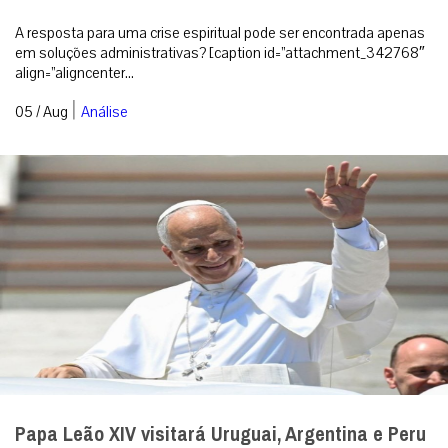
A resposta para uma crise espiritual pode ser encontrada apenas
em soluções administrativas? [caption id=”attachment_342768″
align=”aligncenter...
|
05 / Aug
Análise
Papa Leão XIV visitará Uruguai, Argentina e Peru