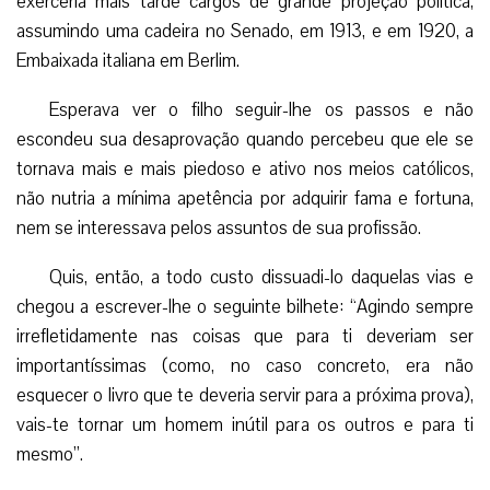
exerceria mais tarde cargos de grande projeção política,
assumindo uma cadeira no Senado, em 1913, e em 1920, a
Embaixada italiana em Berlim.
Esperava ver o filho seguir-lhe os passos e não
escondeu sua desaprovação quando percebeu que ele se
tornava mais e mais piedoso e ativo nos meios católicos,
não nutria a mínima apetência por adquirir fama e fortuna,
nem se interessava pelos assuntos de sua profissão.
Quis, então, a todo custo dissuadi-lo daquelas vias e
chegou a escrever-lhe o seguinte bilhete: “Agindo sempre
irrefletidamente nas coisas que para ti deveriam ser
importantíssimas (como, no caso concreto, era não
esquecer o livro que te deveria servir para a próxima prova),
vais-te tornar um homem inútil para os outros e para ti
mesmo”.