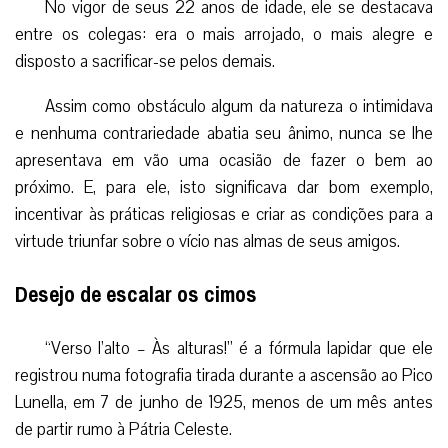
No vigor de seus 22 anos de idade, ele se destacava
entre os colegas: era o mais arrojado, o mais alegre e
disposto a sacrificar-se pelos demais.
Assim como obstáculo algum da natureza o intimidava
e nenhuma contrariedade abatia seu ânimo, nunca se lhe
apresentava em vão uma ocasião de fazer o bem ao
próximo. E, para ele, isto significava dar bom exemplo,
incentivar às práticas religiosas e criar as condições para a
virtude triunfar sobre o vício nas almas de seus amigos.
Desejo de escalar os cimos
“Verso l’alto – Às alturas!” é a fórmula lapidar que ele
registrou numa fotografia tirada durante a ascensão ao Pico
Lunella, em 7 de junho de 1925, menos de um mês antes
de partir rumo à Pátria Celeste.