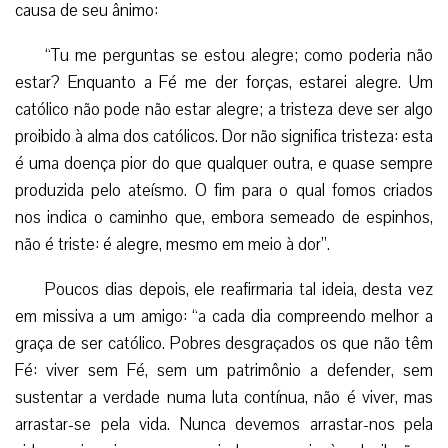
causa de seu ânimo:
“Tu me perguntas se estou alegre; como poderia não
estar? Enquanto a Fé me der forças, estarei alegre. Um
católico não pode não estar alegre; a tristeza deve ser algo
proibido à alma dos católicos. Dor não significa tristeza: esta
é uma doença pior do que qualquer outra, e quase sempre
produzida pelo ateísmo. O fim para o qual fomos criados
nos indica o caminho que, embora semeado de espinhos,
não é triste: é alegre, mesmo em meio à dor”.
Poucos dias depois, ele reafirmaria tal ideia, desta vez
em missiva a um amigo: “a cada dia compreendo melhor a
graça de ser católico. Pobres desgraçados os que não têm
Fé: viver sem Fé, sem um patrimônio a defender, sem
sustentar a verdade numa luta contínua, não é viver, mas
arrastar-se pela vida. Nunca devemos arrastar-nos pela