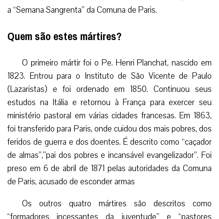
a “Semana Sangrenta” da Comuna de Paris.
Quem são estes mártires?
O primeiro mártir foi o Pe. Henri Planchat, nascido em
1823. Entrou para o Instituto de São Vicente de Paulo
(Lazaristas) e foi ordenado em 1850. Continuou seus
estudos na Itália e retornou à França para exercer seu
ministério pastoral em várias cidades francesas. Em 1863,
foi transferido para Paris, onde cuidou dos mais pobres, dos
feridos de guerra e dos doentes. É descrito como “caçador
de almas”,”pai dos pobres e incansável evangelizador”. Foi
preso em 6 de abril de 1871 pelas autoridades da Comuna
de Paris, acusado de esconder armas
Os outros quatro mártires são descritos como
“formadores incessantes da juventude” e “pastores