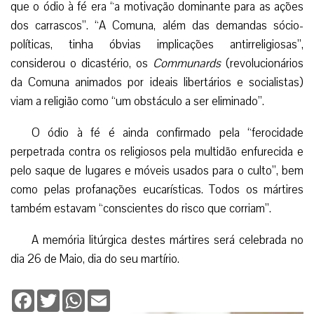
que o ódio à fé era “a motivação dominante para as ações
dos carrascos”. “A Comuna, além das demandas sócio-
políticas, tinha óbvias implicações antirreligiosas”,
considerou o dicastério, os
Communards
(revolucionários
da Comuna animados por ideais libertários e socialistas)
viam a religião como “um obstáculo a ser eliminado”.
O ódio à fé é ainda confirmado pela “ferocidade
perpetrada contra os religiosos pela multidão enfurecida e
pelo saque de lugares e móveis usados para o culto”, bem
como pelas profanações eucarísticas. Todos os mártires
também estavam “conscientes do risco que corriam”.
A memória litúrgica destes mártires será celebrada no
dia 26 de Maio, dia do seu martírio.
Facebook
Twitter
WhatsApp
Email