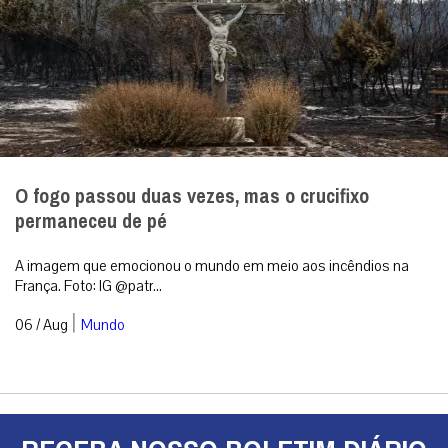
O fogo passou duas vezes, mas o crucifixo
permaneceu de pé
A imagem que emocionou o mundo em meio aos incêndios na
França. Foto: IG @patr...
|
06 / Aug
Mundo