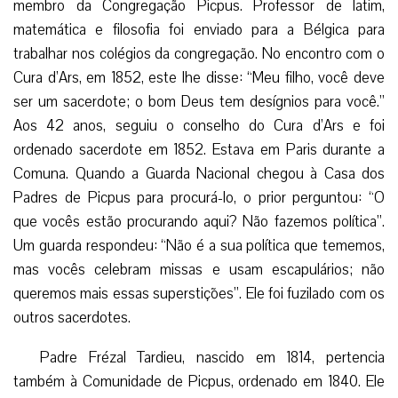
membro da Congregação Picpus. Professor de latim,
matemática e filosofia foi enviado para a Bélgica para
trabalhar nos colégios da congregação. No encontro com o
Cura d’Ars, em 1852, este lhe disse: “Meu filho, você deve
ser um sacerdote; o bom Deus tem desígnios para você.”
Aos 42 anos, seguiu o conselho do Cura d’Ars e foi
ordenado sacerdote em 1852. Estava em Paris durante a
Comuna. Quando a Guarda Nacional chegou à Casa dos
Padres de Picpus para procurá-lo, o prior perguntou: “O
que vocês estão procurando aqui? Não fazemos política”.
Um guarda respondeu: “Não é a sua política que tememos,
mas vocês celebram missas e usam escapulários; não
queremos mais essas superstições”. Ele foi fuzilado com os
outros sacerdotes.
Padre Frézal Tardieu, nascido em 1814, pertencia
também à Comunidade de Picpus, ordenado em 1840. Ele