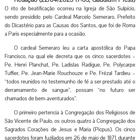
O rito de beatificação ocorreu na Igreja de São Sulpício,
sendo presidido pelo Cardeal Marcelo Semeraro, Prefeito
do Dicastério para as Causas dos Santos, que foi de Roma
a Paris especialmente para a ocasião.
O cardeal Semeraro leu a carta apostólica do Papa
Francisco, na qual ele decreta que os cinco sacerdotes –
Pe. Henri Planchat, Pe. Ladislas Radigue, Pe. Polycarpe
Tuffier, Pe. Jean-Marie Rouchouze e Pe. Frézal Tardieu –
“todos reunidos no testemunho de fé a ser prestado até o
derramamento de sangue”, possam “no futuro ser
chamados de bem-aventurados”.
O primeiro pertencia à Congregação dos Religiosos de
São Vicente de Paulo, os outros quatro à Congregação dos
Sagrados Corações de Jesus e Maria (Picpus). Os cinco
sacerdotes foram fuzilados em 26 de maio de 1871, durante