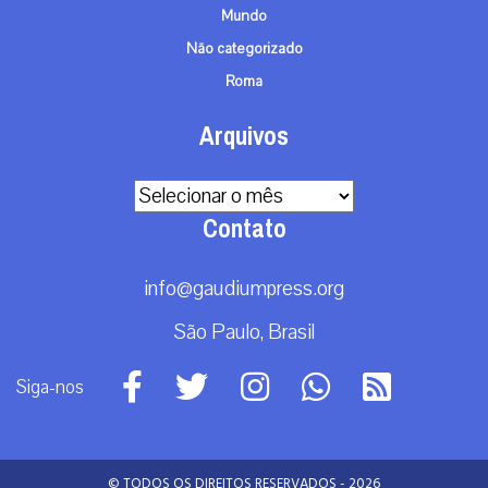
Mundo
Não categorizado
Roma
Arquivos
Arquivos
Contato
info@gaudiumpress.org
São Paulo, Brasil
Siga-nos
© TODOS OS DIREITOS RESERVADOS - 2026