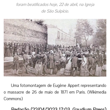
foram beatificados hoje, 22 de abril, na Igreja
de São Sulpício.
Uma fotomontagem de Eugène Appert representando
o massacre de 26 de maio de 1871 em Paris. (Wikimedia
Commons)
Redação (
22/04/2023 17:03
,
Gaudium Press
)