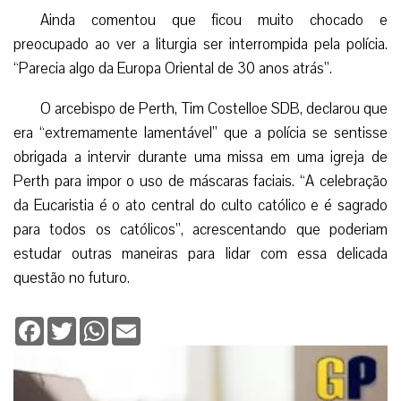
Ainda comentou que ficou muito chocado e
preocupado ao ver a liturgia ser interrompida pela polícia.
“Parecia algo da Europa Oriental de 30 anos atrás”.
O arcebispo de Perth, Tim Costelloe SDB, declarou que
era “extremamente lamentável” que a polícia se sentisse
obrigada a intervir durante uma missa em uma igreja de
Perth para impor o uso de máscaras faciais. “A celebração
da Eucaristia é o ato central do culto católico e é sagrado
para todos os católicos”, acrescentando que poderiam
estudar outras maneiras para lidar com essa delicada
questão no futuro.
Facebook
Twitter
WhatsApp
Email