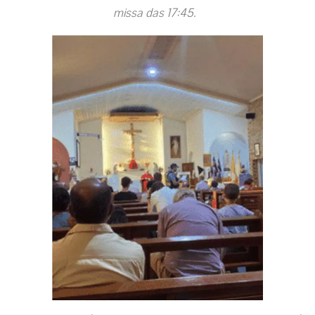
missa das 17:45.