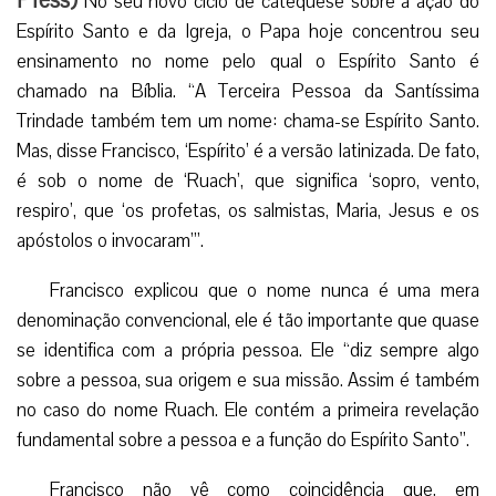
No seu novo ciclo de catequese sobre a ação do
Espírito Santo e da Igreja, o Papa hoje concentrou seu
ensinamento no nome pelo qual o Espírito Santo é
chamado na Bíblia. “A Terceira Pessoa da Santíssima
Trindade também tem um nome: chama-se Espírito Santo.
Mas, disse Francisco, ‘Espírito’ é a versão latinizada. De fato,
é sob o nome de ‘Ruach’, que significa ‘sopro, vento,
respiro’, que ‘os profetas, os salmistas, Maria, Jesus e os
apóstolos o invocaram’”.
Francisco explicou que o nome nunca é uma mera
denominação convencional, ele é tão importante que quase
se identifica com a própria pessoa. Ele “diz sempre algo
sobre a pessoa, sua origem e sua missão. Assim é também
no caso do nome Ruach. Ele contém a primeira revelação
fundamental sobre a pessoa e a função do Espírito Santo”.
Francisco não vê como coincidência que, em