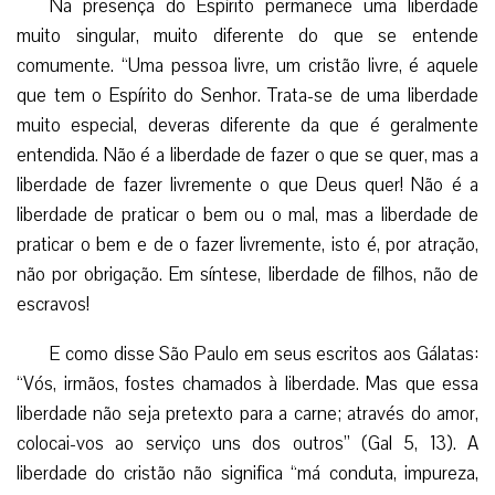
Na presença do Espírito permanece uma liberdade
muito singular, muito diferente do que se entende
comumente. “Uma pessoa livre, um cristão livre, é aquele
que tem o Espírito do Senhor. Trata-se de uma liberdade
muito especial, deveras diferente da que é geralmente
entendida. Não é a liberdade de fazer o que se quer, mas a
liberdade de fazer livremente o que Deus quer! Não é a
liberdade de praticar o bem ou o mal, mas a liberdade de
praticar o bem e de o fazer livremente, isto é, por atração,
não por obrigação. Em síntese, liberdade de filhos, não de
escravos!
E como disse São Paulo em seus escritos aos Gálatas:
“Vós, irmãos, fostes chamados à liberdade. Mas que essa
liberdade não seja pretexto para a carne; através do amor,
colocai-vos ao serviço uns dos outros” (Gal 5, 13). A
liberdade do cristão não significa “má conduta, impureza,