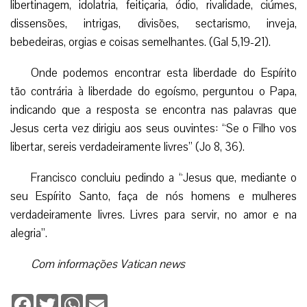
libertinagem, idolatria, feitiçaria, ódio, rivalidade, ciúmes,
dissensões, intrigas, divisões, sectarismo, inveja,
bebedeiras, orgias e coisas semelhantes. (Gal 5,19-21).
Onde podemos encontrar esta liberdade do Espírito
tão contrária à liberdade do egoísmo, perguntou o Papa,
indicando que a resposta se encontra nas palavras que
Jesus certa vez dirigiu aos seus ouvintes: “Se o Filho vos
libertar, sereis verdadeiramente livres” (Jo 8, 36).
Francisco concluiu pedindo a “Jesus que, mediante o
seu Espírito Santo, faça de nós homens e mulheres
verdadeiramente livres. Livres para servir, no amor e na
alegria”.
Com informações Vatican news
Facebook
Twitter
WhatsApp
Email