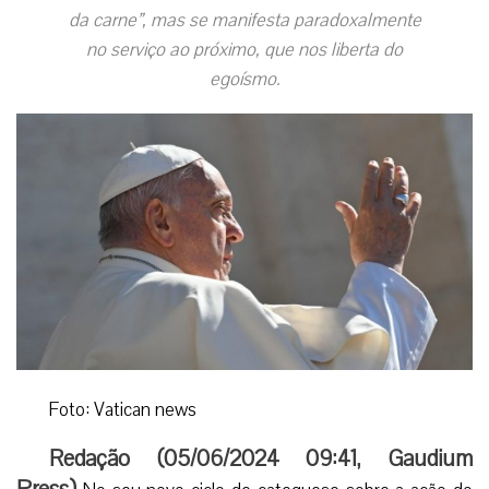
da carne”, mas se manifesta paradoxalmente
no serviço ao próximo, que nos liberta do
egoísmo.
Foto: Vatican news
Redação (
05/06/2024 09:41
,
Gaudium
Press
)