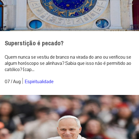
Superstição é pecado?
Quem nunca se vestiu de branco na virada do ano ou verificou se
algum horóscopo se alinhava? Sabia que isso não é permitido ao
católico? [cap...
|
07 / Aug
Espiritualidade