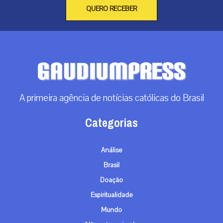
QUERO RECEBER
A primeira agência de notícias católicas do Brasil
Categorias
Análise
Brasil
Doação
Espiritualidade
Mundo