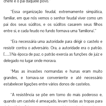
chefe e o pai daquele povo.”
“Essa organização feudal, extremamente simpática,
familiar, em que nós vemos o senhor feudal viver como um
pai dos seus súditos, e os súditos casarem seus filhos
entre si, e cada feudo no fundo formava uma ‘familiona’.”
“Era necessária uma autoridade para dirigir o castelo e
resistir contra o adversário. Ora, a autoridade era o patrão.
[…] Na época de paz, o patrão exercia as funções de juiz e
delegado no lugar onde morava.
“Mas as invasões normandas e hunas eram muito
grandes, e tornava-se conveniente e até necessário
estabelecer ligações entre vários donos de castelos.
“A resistência se põe em torno do mais poderoso e,
quando um castelo é ameaçado, levam todas as tropas para