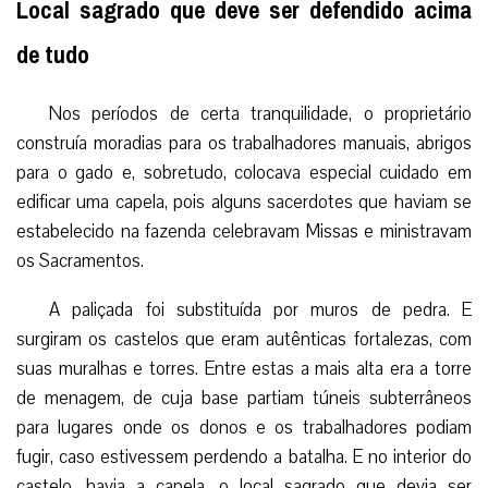
Local sagrado que deve ser defendido acima
de tudo
Nos períodos de certa tranquilidade, o proprietário
construía moradias para os trabalhadores manuais, abrigos
para o gado e, sobretudo, colocava especial cuidado em
edificar uma capela, pois alguns sacerdotes que haviam se
estabelecido na fazenda celebravam Missas e ministravam
os Sacramentos.
A paliçada foi substituída por muros de pedra. E
surgiram os castelos que eram autênticas fortalezas, com
suas muralhas e torres. Entre estas a mais alta era a torre
de menagem, de cuja base partiam túneis subterrâneos
para lugares onde os donos e os trabalhadores podiam
fugir, caso estivessem perdendo a batalha. E no interior do
castelo, havia a capela, o local sagrado que devia ser