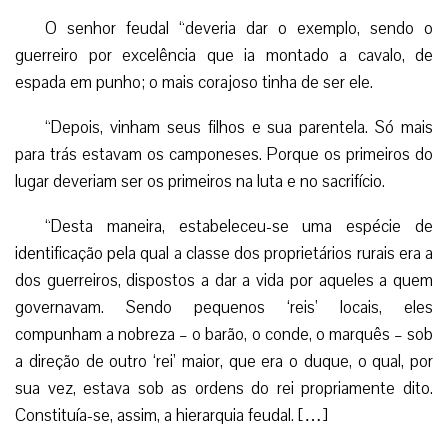
O senhor feudal “deveria dar o exemplo, sendo o
guerreiro por excelência que ia montado a cavalo, de
espada em punho; o mais corajoso tinha de ser ele.
“Depois, vinham seus filhos e sua parentela. Só mais
para trás estavam os camponeses. Porque os primeiros do
lugar deveriam ser os primeiros na luta e no sacrifício.
“Desta maneira, estabeleceu-se uma espécie de
identificação pela qual a classe dos proprietários rurais era a
dos guerreiros, dispostos a dar a vida por aqueles a quem
governavam. Sendo pequenos ‘reis’ locais, eles
compunham a nobreza – o barão, o conde, o marquês – sob
a direção de outro ‘rei’ maior, que era o duque, o qual, por
sua vez, estava sob as ordens do rei propriamente dito.
Constituía-se, assim, a hierarquia feudal. […]