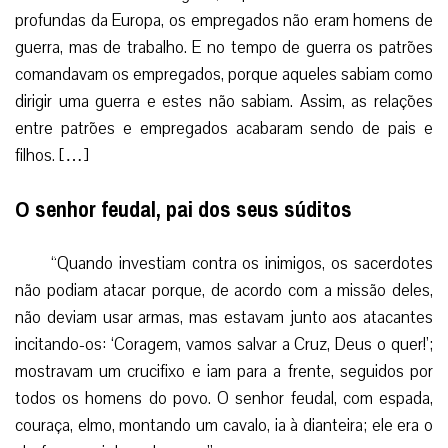
profundas da Europa, os empregados não eram homens de
guerra, mas de trabalho. E no tempo de guerra os patrões
comandavam os empregados, porque aqueles sabiam como
dirigir uma guerra e estes não sabiam. Assim, as relações
entre patrões e empregados acabaram sendo de pais e
filhos. […]
O senhor feudal, pai dos seus súditos
“Quando investiam contra os inimigos, os sacerdotes
não podiam atacar porque, de acordo com a missão deles,
não deviam usar armas, mas estavam junto aos atacantes
incitando-os: ‘Coragem, vamos salvar a Cruz, Deus o quer!’;
mostravam um crucifixo e iam para a frente, seguidos por
todos os homens do povo. O senhor feudal, com espada,
couraça, elmo, montando um cavalo, ia à dianteira; ele era o