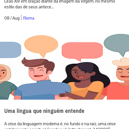
Leão XIV em oração diante da imagem da Virgem, no mesmo
estilo das de seus antece...
|
08 / Aug
Roma
Uma língua que ninguém entende
A crise da linguagem moderna é, no fundo e na raiz, uma crise