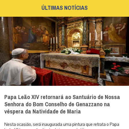
ÚLTIMAS NOTÍCIAS
Papa Leão XIV retornará ao Santuário de Nossa
Senhora do Bom Conselho de Genazzano na
véspera da Natividade de Maria
Nesta ocasião, será inaugurada uma pintura que retrata o Papa