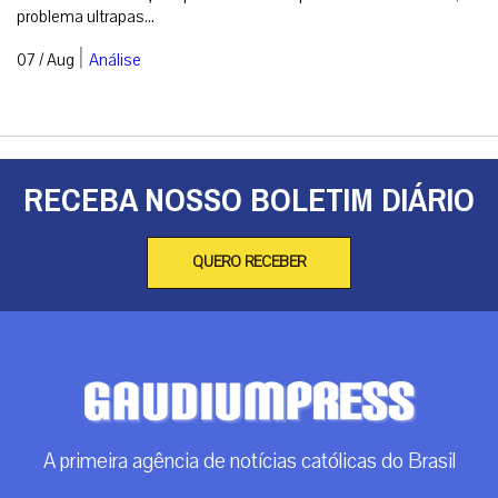
problema ultrapas...
|
07 / Aug
Análise
RECEBA NOSSO BOLETIM DIÁRIO
QUERO RECEBER
A primeira agência de notícias católicas do Brasil