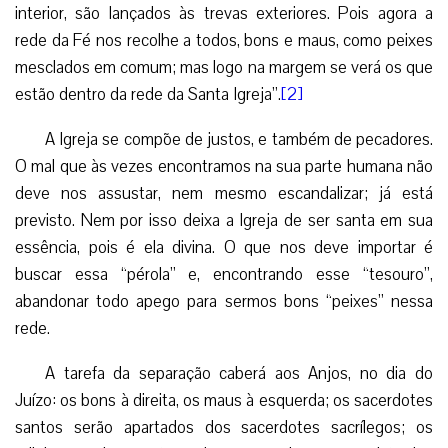
interior, são lançados às trevas exteriores. Pois agora a
rede da Fé nos recolhe a todos, bons e maus, como peixes
mesclados em comum; mas logo na margem se verá os que
estão dentro da rede da Santa Igreja”.
[2]
A Igreja se compõe de justos, e também de pecadores.
O mal que às vezes encontramos na sua parte humana não
deve nos assustar, nem mesmo escandalizar; já está
previsto. Nem por isso deixa a Igreja de ser santa em sua
essência, pois é ela divina. O que nos deve importar é
buscar essa “pérola” e, encontrando esse “tesouro”,
abandonar todo apego para sermos bons “peixes” nessa
rede.
A tarefa da separação caberá aos Anjos, no dia do
Juízo: os bons à direita, os maus à esquerda; os sacerdotes
santos serão apartados dos sacerdotes sacrílegos; os