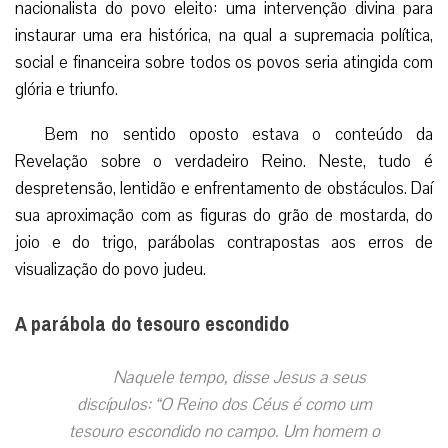
nacionalista do povo eleito: uma intervenção divina para
instaurar uma era histórica, na qual a supremacia política,
social e financeira sobre todos os povos seria atingida com
glória e triunfo.
Bem no sentido oposto estava o conteúdo da
Revelação sobre o verdadeiro Reino. Neste, tudo é
despretensão, lentidão e enfrentamento de obstáculos. Daí
sua aproximação com as figuras do grão de mostarda, do
joio e do trigo, parábolas contrapostas aos erros de
visualização do povo judeu.
A parábola do tesouro escondido
Naquele tempo, disse Jesus a seus
discípulos: “O Reino dos Céus é como um
tesouro escondido no campo. Um homem o