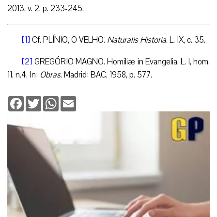
2013, v. 2, p. 233-245.
[1]
Cf. PLÍNIO, O VELHO.
Naturalis Historia
. L. IX, c. 35.
[2]
GREGÓRIO MAGNO. Homiliæ in Evangelia. L. I, hom.
11, n.4. In:
Obras
. Madrid: BAC, 1958, p. 577.
Facebook
Twitter
WhatsApp
Email