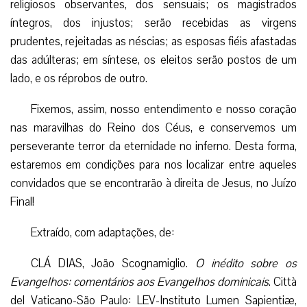
religiosos observantes, dos sensuais; os magistrados
íntegros, dos injustos; serão recebidas as virgens
prudentes, rejeitadas as néscias; as esposas fiéis afastadas
das adúlteras; em síntese, os eleitos serão postos de um
lado, e os réprobos de outro.
Fixemos, assim, nosso entendimento e nosso coração
nas maravilhas do Reino dos Céus, e conservemos um
perseverante terror da eternidade no inferno. Desta forma,
estaremos em condições para nos localizar entre aqueles
convidados que se encontrarão à direita de Jesus, no Juízo
Final!
Extraído, com adaptações, de:
CLÁ DIAS, João Scognamiglio.
O inédito sobre os
Evangelhos: comentários aos Evangelhos dominicais
. Città
del Vaticano-São Paulo: LEV-Instituto Lumen Sapientiæ,