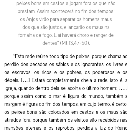
peixes bons em cestos e jogam fora os que não
prestam. Assim acontecerá no fim dos tempos:
os Anjos virão para separar os homens maus
dos que são justos, e lançarão os maus na
fornalha de fogo. E aí haverá choro e ranger de
dentes” (Mt 13,47-50).
“Esta rede reúne todo tipo de peixes, porque chama ao
perdão dos pecados os sábios e os ignorantes, os livres e
os escravos, os ricos e os pobres, os poderosos e os
débeis. […] Estará completamente cheia a rede, isto é, a
Igreja, quando dentro dela se acolha o último homem; […]
porque assim como o mar é figura do mundo, também a
margem é figura do fim dos tempos, em cujo termo, é certo,
os peixes bons são colocados em cestos e os maus são
atirados fora, porque também os eleitos são recebidos nas
mansões eternas e os réprobos, perdida a luz do Reino