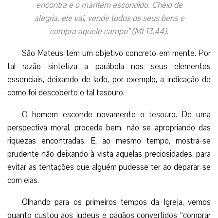
encontra e o mantém escondido. Cheio de
alegria, ele vai, vende todos os seus bens e
compra aquele campo” (Mt 13,44).
São Mateus tem um objetivo concreto em mente. Por
tal razão sintetiza a parábola nos seus elementos
essenciais, deixando de lado, por exemplo, a indicação de
como foi descoberto o tal tesouro.
O homem esconde novamente o tesouro. De uma
perspectiva moral, procede bem, não se apropriando das
riquezas encontradas. E, ao mesmo tempo, mostra-se
prudente não deixando à vista aquelas preciosidades, para
evitar as tentações que alguém pudesse ter ao deparar-se
com elas.
Olhando para os primeiros tempos da Igreja, vemos
quanto custou aos judeus e pagãos convertidos “comprar