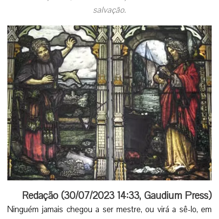
salvação.
Redação (
30/07/2023 14:33
,
Gaudium Press
)
Ninguém jamais chegou a ser mestre, ou virá a sê-lo, em