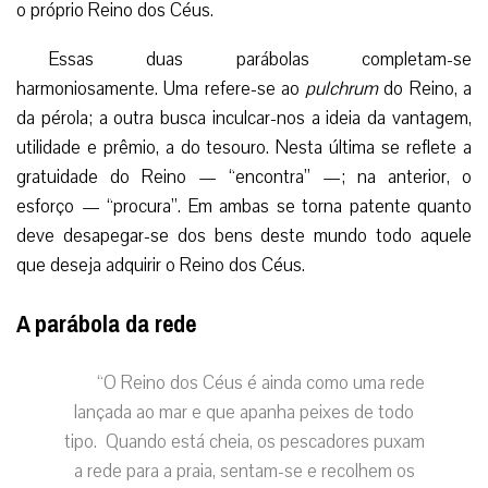
o próprio Reino dos Céus.
Essas duas parábolas completam-se
harmoniosamente. Uma refere-se ao
pulchrum
do Reino, a
da pérola; a outra busca inculcar-nos a ideia da vantagem,
utilidade e prêmio, a do tesouro. Nesta última se reflete a
gratuidade do Reino — “encontra” —; na anterior, o
esforço — “procura”. Em ambas se torna patente quanto
deve desapegar-se dos bens deste mundo todo aquele
que deseja adquirir o Reino dos Céus.
A parábola da rede
“O Reino dos Céus é ainda como uma rede
lançada ao mar e que apanha peixes de todo
tipo. Quando está cheia, os pescadores puxam
a rede para a praia, sentam-se e recolhem os