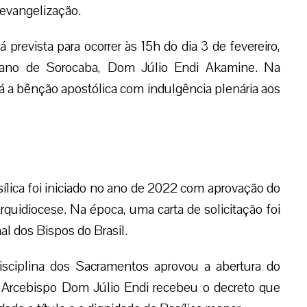
 evangelização.
 prevista para ocorrer às 15h do dia 3 de fevereiro,
itano de Sorocaba, Dom Júlio Endi Akamine. Na
rá a bênção apostólica com indulgência plenária aos
ílica foi iniciado no ano de 2022 com aprovação do
quidiocese. Na época, uma carta de solicitação foi
l dos Bispos do Brasil.
isciplina dos Sacramentos aprovou a abertura do
 Arcebispo Dom Júlio Endi recebeu o decreto que