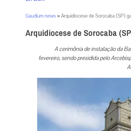
Gaudium news
>
Arquidiocese de Sorocaba (SP) ga
Arquidiocese de Sorocaba (SP
A cerimônia de instalação da Basí
fevereiro, sendo presidida pelo Arcebi
A