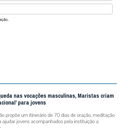
ação.
queda nas vocações masculinas, Maristas criam
acional’ para jovens
ão propõe um itinerário de 70 dias de oração, meditação
ra ajudar jovens acompanhados pela instituição a
..