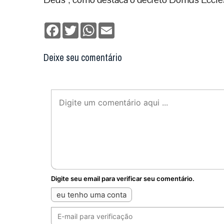
Facebook
Twitter
WhatsApp
Email
Deixe seu comentário
Digite seu email para verificar seu comentário.
eu tenho uma conta