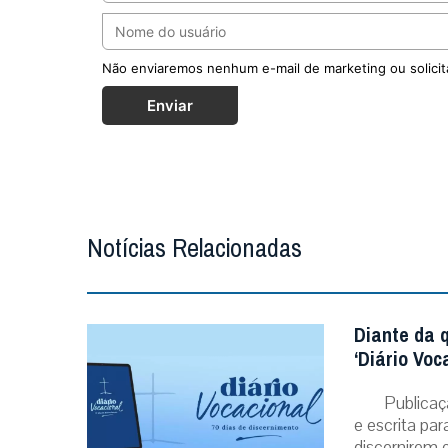
Não enviaremos nenhum e-mail de marketing ou solicit
Enviar
Notícias Relacionadas
Diante da 
‘Diário Voc
Publicaç
e escrita pa
discernirem o.