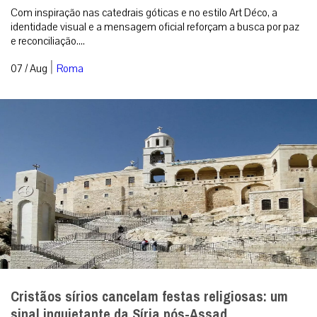
Com inspiração nas catedrais góticas e no estilo Art Déco, a
identidade visual e a mensagem oficial reforçam a busca por paz
e reconciliação....
|
07 / Aug
Roma
Cristãos sírios cancelam festas religiosas: um
sinal inquietante da Síria pós-Assad