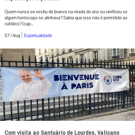
Quem nunca se vestiu de branco na virada do ano ou verificou se
algum horóscopo se alinhava? Sabia que isso não é permitido ao
católico? [cap...
|
07 / Aug
Espiritualidade
Com visita ao Santuário de Lourdes, Vaticano