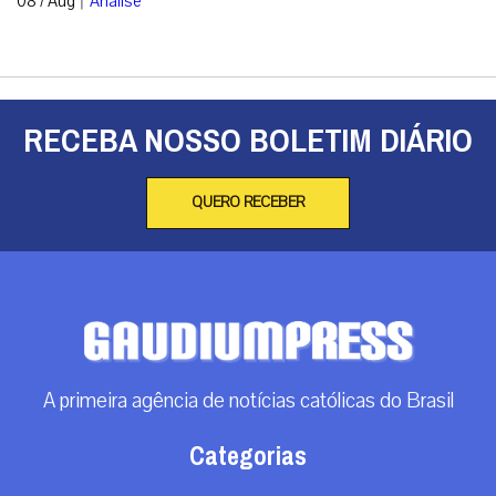
08 / Aug
Análise
RECEBA NOSSO BOLETIM DIÁRIO
QUERO RECEBER
A primeira agência de notícias católicas do Brasil
Categorias