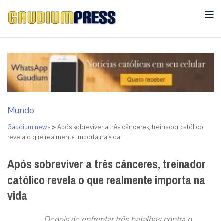
Mundo
Gaudium news
>
Após sobreviver a três cânceres, treinador católico
revela o que realmente importa na vida
Após sobreviver a três cânceres, treinador
católico revela o que realmente importa na
vida
Depois de enfrentar três batalhas contra o