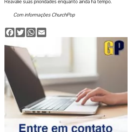
Reavalie suas prioridades enquanto ainda há tempo.
Com informações ChurchPop
Facebook
Twitter
WhatsApp
Email