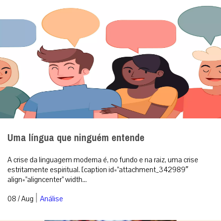
Uma língua que ninguém entende
A crise da linguagem moderna é, no fundo e na raiz, uma crise
estritamente espiritual. [caption id=”attachment_342989″
align=”aligncenter” width...
|
08 / Aug
Análise