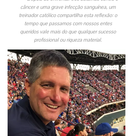
câncer e uma grave infecção sanguínea, um
treinador católico compartilha esta reflexão: o
tempo que passamos com nossos entes
queridos vale mais do que qualquer sucesso
profissional ou riqueza material.