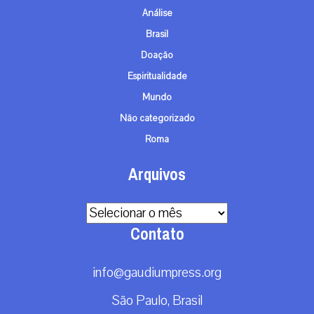
Análise
Brasil
Doação
Espiritualidade
Mundo
Não categorizado
Roma
Arquivos
Arquivos
Contato
info@gaudiumpress.org
São Paulo, Brasil