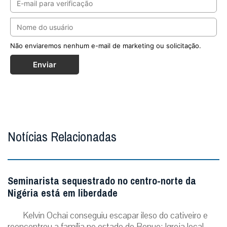
Não enviaremos nenhum e-mail de marketing ou solicitação.
Enviar
Notícias Relacionadas
Seminarista sequestrado no centro-norte da
Nigéria está em liberdade
Kelvin Ochai conseguiu escapar ileso do cativeiro e
reencontrou a família no estado de Benue; Igreja local