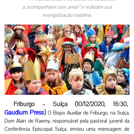
a acompanham com amor” e realizam sua
evangelização natalina.
Friburgo – Suíça (10/12/2020, 16:30,
Gaudium Press
)
O Bispo Auxiliar de Friburgo, na Suíça,
Dom Alain de Raemy, responsável pela pastoral juvenil da
Conferência Episcopal Suíça, enviou uma mensagem de