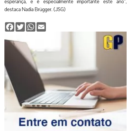
esperança, e é especialmente importante este ano”,
destaca Nadia Brügger. (JSG)
Facebook
Twitter
WhatsApp
Email