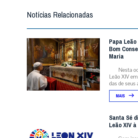
Notícias Relacionadas
Papa Leão 
Bom Consel
Maria
Nesta oc
Leão XIV em 
das de seus a
MAIS
Santa Sé d
Leão XIV à