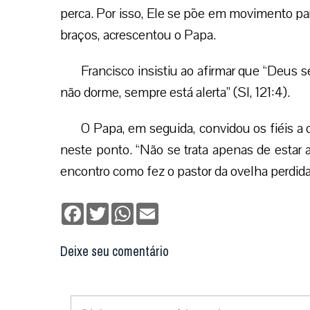
perca. Por isso, Ele se põe em movimento par
braços, acrescentou o Papa.
Francisco insistiu ao afirmar que “Deus 
não dorme, sempre está alerta” (Sl, 121:4).
O Papa, em seguida, convidou os fiéis a
neste ponto. “Não se trata apenas de estar a
encontro como fez o pastor da ovelha perdid
Facebook
Twitter
WhatsApp
Email
Deixe seu comentário