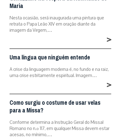
Maria
Nesta ocasião, será inaugurada uma pintura que
retrata o Papa Leão XIV em oração diante da
imagem da Virgem,…
>
Uma língua que ninguém entende
A crise da linguagem moderna é, no fundo e na raiz,
uma crise estritamente espiritual. Imagem…
>
Como surgiu o costume de usar velas
para a Missa?
Conforme determina a Instrução Geral do Missal
Romano no n.º 117, em qualquer Missa devem estar
acesas, no mínimo,…