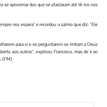
a se aproximar dos que se afastaram até tê-los nos
sempre nos espera” e recordou o salmo que diz: “Ele
 olharem para si e se perguntarem se imitam a Deus
berto aos outros”, explicou Francisco, mas de ir ao
a. (FM)