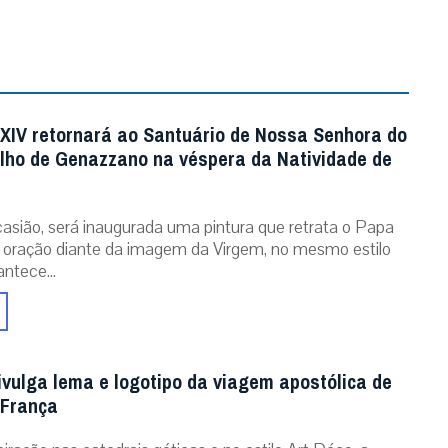
XIV retornará ao Santuário de Nossa Senhora do
ho de Genazzano na véspera da Natividade de
asião, será inaugurada uma pintura que retrata o Papa
oração diante da imagem da Virgem, no mesmo estilo
ntece...
ivulga lema e logotipo da viagem apostólica de
 França