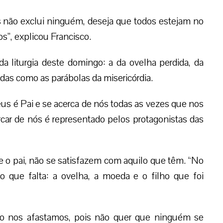
s não exclui ninguém, deseja que todos estejam no
s”, explicou Francisco.
a liturgia deste domingo: a da ovelha perdida, da
das como as parábolas da misericórdia.
us é Pai e se acerca de nós todas as vezes que nos
r de nós é representado pelos protagonistas das
 e o pai, não se satisfazem com aquilo que têm. “No
o que falta: a ovelha, a moeda e o filho que foi
o nos afastamos, pois não quer que ninguém se