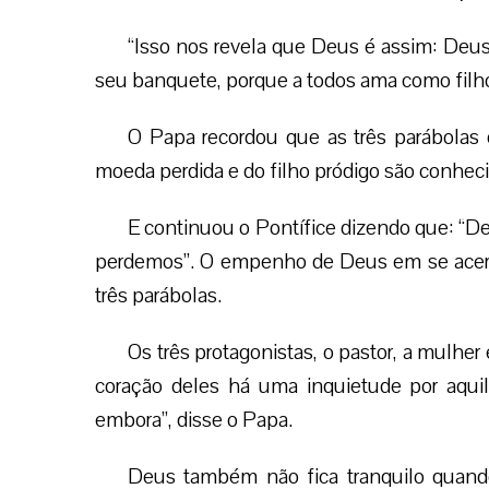
“Isso nos revela que Deus é assim: Deu
seu banquete, porque a todos ama como filho
O Papa recordou que as três parábolas d
moeda perdida e do filho pródigo são conheci
E continuou o Pontífice dizendo que: “De
perdemos”. O empenho de Deus em se acerca
três parábolas.
Os três protagonistas, o pastor, a mulher
coração deles há uma inquietude por aquil
embora”, disse o Papa.
Deus também não fica tranquilo quand