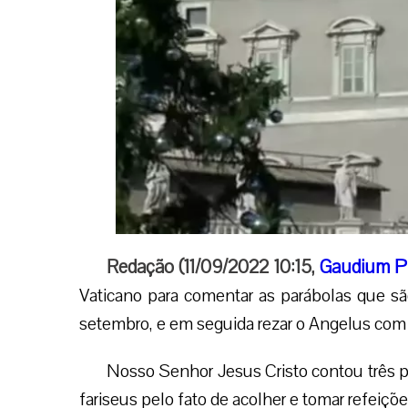
Redação (11/09/2022 10:15,
Gaudium P
Vaticano para comentar as parábolas que são
setembro, e em seguida rezar o Angelus com o
Nosso Senhor Jesus Cristo contou três p
fariseus pelo fato de acolher e tomar refeiç