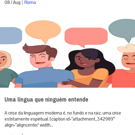
|
08 / Aug
Roma
Uma língua que ninguém entende
A crise da linguagem moderna é, no fundo e na raiz, uma crise
estritamente espiritual. [caption id=”attachment_342989″
align=”aligncenter” width...