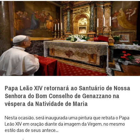
Papa Leão XIV retornará ao Santuário de Nossa
Senhora do Bom Conselho de Genazzano na
véspera da Natividade de Maria
Nesta ocasião, será inaugurada uma pintura que retrata o Papa
Leão XIV em oração diante da imagem da Virgem, no mesmo
estilo das de seus antece...