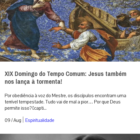
XIX Domingo do Tempo Comum: Jesus também
nos lança à tormenta!
Por obediência à voz do Mestre, os discípulos encontram uma
terrível tempestade. Tudo vai de mal a pior… Por que Deus
permite isso? [capti...
|
09 / Aug
Espiritualidade