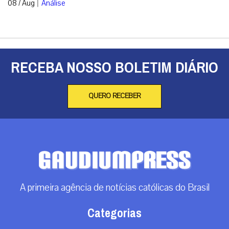
|
08 / Aug
Análise
RECEBA NOSSO BOLETIM DIÁRIO
QUERO RECEBER
A primeira agência de notícias católicas do Brasil
Categorias