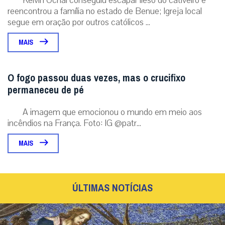
reencontrou a família no estado de Benue; Igreja local
segue em oração por outros católicos ...
MAIS
O fogo passou duas vezes, mas o crucifixo
permaneceu de pé
A imagem que emocionou o mundo em meio aos
incêndios na França. Foto: IG @patr...
MAIS
ÚLTIMAS NOTÍCIAS