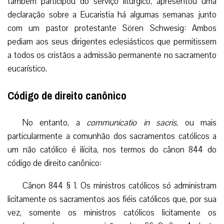
também participou do serviço litúrgico, apresentou uma
declaração sobre a Eucaristia há algumas semanas junto
com um pastor protestante Sören Schwesig: Ambos
pediam aos seus dirigentes eclesiásticos que permitissem
a todos os cristãos a admissão permanente no sacramento
eucarístico.
Código de direito canônico
No entanto, a
communicatio in sacris
, ou mais
particularmente a comunhão dos sacramentos católicos a
um não católico é ilícita, nos termos do cânon 844 do
código de direito canônico:
Cânon 844 § 1. Os ministros católicos só administram
licitamente os sacramentos aos fiéis católicos que, por sua
vez, somente os ministros católicos licitamente os