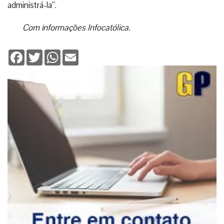
administrá-la”.
Com informações Infocatólica.
Facebook
Twitter
WhatsApp
Email