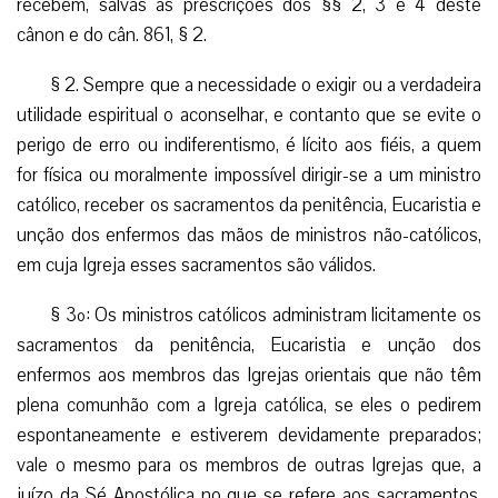
recebem, salvas as prescrições dos §§ 2, 3 e 4 deste
cânon e do cân. 861, § 2.
§ 2. Sempre que a necessidade o exigir ou a verdadeira
utilidade espiritual o aconselhar, e contanto que se evite o
perigo de erro ou indiferentismo, é lícito aos fiéis, a quem
for física ou moralmente impossível dirigir-se a um ministro
católico, receber os sacramentos da penitência, Eucaristia e
unção dos enfermos das mãos de ministros não-católicos,
em cuja Igreja esses sacramentos são válidos.
§ 3º: Os ministros católicos administram licitamente os
sacramentos da penitência, Eucaristia e unção dos
enfermos aos membros das Igrejas orientais que não têm
plena comunhão com a Igreja católica, se eles o pedirem
espontaneamente e estiverem devidamente preparados;
vale o mesmo para os membros de outras Igrejas que, a
juízo da Sé Apostólica no que se refere aos sacramentos,