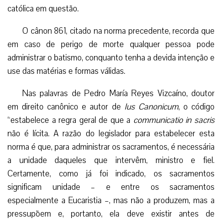
católica em questão.
O cânon 861, citado na norma precedente, recorda que
em caso de perigo de morte qualquer pessoa pode
administrar o batismo, conquanto tenha a devida intenção e
use das matérias e formas válidas.
Nas palavras de Pedro María Reyes Vizcaíno, doutor
em direito canônico e autor de
Ius Canonicum
, o código
“estabelece a regra geral de que a
communicatio in sacris
não é lícita. A razão do legislador para estabelecer esta
norma é que, para administrar os sacramentos, é necessária
a unidade daqueles que intervêm, ministro e fiel.
Certamente, como já foi indicado, os sacramentos
significam unidade – e entre os sacramentos
especialmente a Eucaristia –, mas não a produzem, mas a
pressupõem e, portanto, ela deve existir antes de