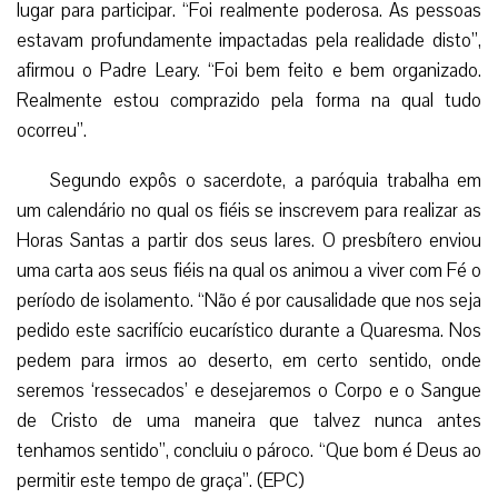
lugar para participar. “Foi realmente poderosa. As pessoas
estavam profundamente impactadas pela realidade disto”,
afirmou o Padre Leary. “Foi bem feito e bem organizado.
Realmente estou comprazido pela forma na qual tudo
ocorreu”.
Segundo expôs o sacerdote, a paróquia trabalha em
um calendário no qual os fiéis se inscrevem para realizar as
Horas Santas a partir dos seus lares. O presbítero enviou
uma carta aos seus fiéis na qual os animou a viver com Fé o
período de isolamento. “Não é por causalidade que nos seja
pedido este sacrifício eucarístico durante a Quaresma. Nos
pedem para irmos ao deserto, em certo sentido, onde
seremos ‘ressecados’ e desejaremos o Corpo e o Sangue
de Cristo de uma maneira que talvez nunca antes
tenhamos sentido”, concluiu o pároco. “Que bom é Deus ao
permitir este tempo de graça”. (EPC)