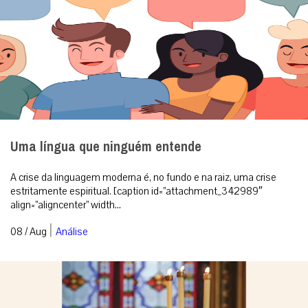
Uma língua que ninguém entende
A crise da linguagem moderna é, no fundo e na raiz, uma crise
estritamente espiritual. [caption id=”attachment_342989″
align=”aligncenter” width...
|
08 / Aug
Análise