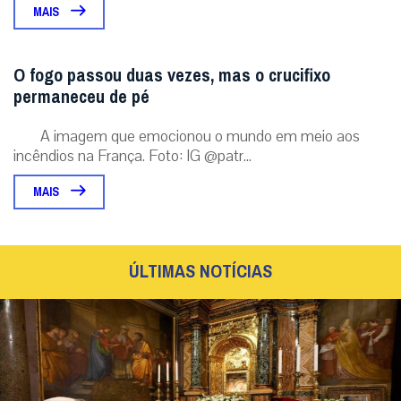
MAIS
O fogo passou duas vezes, mas o crucifixo
permaneceu de pé
A imagem que emocionou o mundo em meio aos
incêndios na França. Foto: IG @patr...
MAIS
ÚLTIMAS NOTÍCIAS