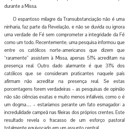
durante a Missa.
O espantoso milagre da Transubstanciação não é uma
ninharia, faz parte da Revelação, e não se duvida ou ignora
uma verdade de Fé sem comprometer a integridade da Fé
como um todo. Recentemente, uma pesquisa informou que
entre os católicos norte-americanos que dizem que
“raramente” assistem à Missa, apenas 51% acreditam na
presença real. Outro dado alarmante é que 31% dos
católicos que se consideram praticantes naquele país
afirmam não acreditar na presença real. Se estas
porcentagens forem verdadeiras – as pesquisas de opinião
não são ciências exatas e muito menos infalíveis, como o é
um dogma… – estaríamos perante um fato esmagador: a
incredulidade campeã nas fileiras dos próprios crentes. Este
resultado revela o fracasso de um esforço pastoral
totalmente equivocado em um assunto central.