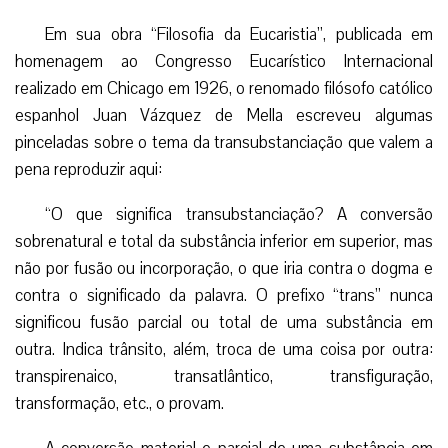
Em sua obra “Filosofia da Eucaristia”, publicada em
homenagem ao Congresso Eucarístico Internacional
realizado em Chicago em 1926, o renomado filósofo católico
espanhol Juan Vázquez de Mella escreveu algumas
pinceladas sobre o tema da transubstanciação que valem a
pena reproduzir aqui:
“O que significa transubstanciação? A conversão
sobrenatural e total da substância inferior em superior, mas
não por fusão ou incorporação, o que iria contra o dogma e
contra o significado da palavra. O prefixo “trans” nunca
significou fusão parcial ou total de uma substância em
outra. Indica trânsito, além, troca de uma coisa por outra:
transpirenaico, transatlântico, transfiguração,
transformação, etc., o provam.