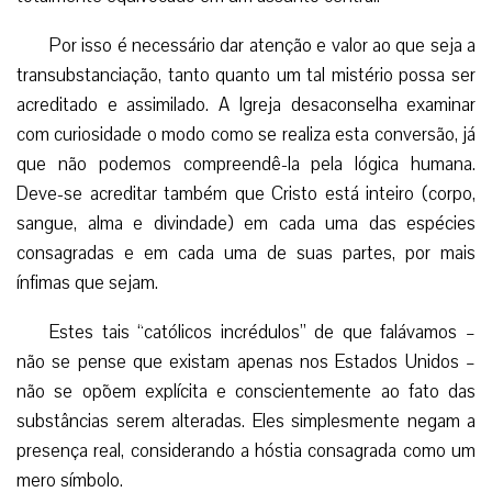
Por isso é necessário dar atenção e valor ao que seja a
transubstanciação, tanto quanto um tal mistério possa ser
acreditado e assimilado. A Igreja desaconselha examinar
com curiosidade o modo como se realiza esta conversão, já
que não podemos compreendê-la pela lógica humana.
Deve-se acreditar também que Cristo está inteiro (corpo,
sangue, alma e divindade) em cada uma das espécies
consagradas e em cada uma de suas partes, por mais
ínfimas que sejam.
Estes tais “católicos incrédulos” de que falávamos –
não se pense que existam apenas nos Estados Unidos –
não se opõem explícita e conscientemente ao fato das
substâncias serem alteradas. Eles simplesmente negam a
presença real, considerando a hóstia consagrada como um
mero símbolo.