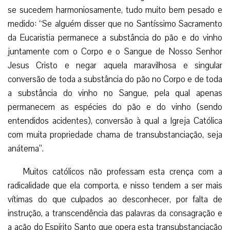
se sucedem harmoniosamente, tudo muito bem pesado e
medido: “Se alguém disser que no Santíssimo Sacramento
da Eucaristia permanece a substância do pão e do vinho
juntamente com o Corpo e o Sangue de Nosso Senhor
Jesus Cristo e negar aquela maravilhosa e singular
conversão de toda a substância do pão no Corpo e de toda
a substância do vinho no Sangue, pela qual apenas
permanecem as espécies do pão e do vinho (sendo
entendidos acidentes), conversão à qual a Igreja Católica
com muita propriedade chama de transubstanciação, seja
anátema”.
Muitos católicos não professam esta crença com a
radicalidade que ela comporta, e nisso tendem a ser mais
vítimas do que culpados ao desconhecer, por falta de
instrução, a transcendência das palavras da consagração e
a ação do Espírito Santo que opera esta transubstanciação