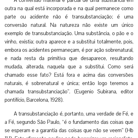
A conversão material e parcial de uma substância em
outra na qual está incorporada e na qual permanece como
parte ou acidente não é transubstanciação; é uma
conversão natural. Na natureza não existe um único
exemplo de transubstanciação. Uma substância, o pão e o
vinho, existia; outra aparece e a substitui totalmente, pois,
embora os acidentes permaneçam, é por ação sobrenatural,
e nada resta da primitiva que desaparece, resultando
mudada, alterada, naquela que a substitui. Como será
chamado esse fato? Está fora e acima das conversões
naturais, é sobrenatural e única; então logo teremos a
chamada transubstanciação”. (Eugenio Subirana, editor
pontifício, Barcelona, ​​1928).
A transubstanciação é, portanto, uma verdade de Fé, e
a Fé, segundo São Paulo, “é o fundamento das coisas que
se esperam e a garantia das coisas que não se veem” (Hb