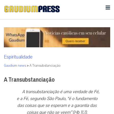
Espiritualidade
Gaudium news
>
A Transubstanciação
A Transubstanciação
A transubstanciação é uma verdade de Fé,
e a Fé, segundo São Paulo, “é o fundamento
das coisas que se esperam e a garantia das
coisas que não se veem” (Hb 11,1).