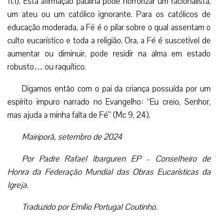
11,1). Esta afirmação paulina pode horrorizar um racionalista,
um ateu ou um católico ignorante. Para os católicos de
educação moderada, a Fé é o pilar sobre o qual assentam o
culto eucarístico e toda a religião. Ora, a Fé é suscetível de
aumentar ou diminuir, pode residir na alma em estado
robusto… ou raquítico.
Digamos então com o pai da criança possuída por um
espírito impuro narrado no Evangelho: “Eu creio, Senhor,
mas ajuda a minha falta de Fé” (Mc 9, 24).
Mairiporã, setembro de 2024
Por Padre Rafael Ibarguren EP – Conselheiro de
Honra da Federação Mundial das Obras Eucarísticas da
Igreja.
Traduzido por Emílio Portugal Coutinho.