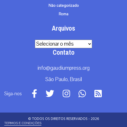
Não categorizado
Roma
Arquivos
Arquivos
Contato
info@gaudiumpress.org
São Paulo, Brasil
Siga-nos
© TODOS OS DIREITOS RESERVADOS - 2026
TERMOS E CONDIÇÕES