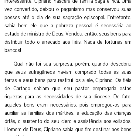
interessante. Cipriano nascera de família pagã e rica. Uma
vez convertido, deixou o paganismo mas conservou suas
posses até o dia de sua sagração episcopal. Entretanto,
sabia bem ele que a pobreza pessoal é necessária ao
estado de ministro de Deus. Vendeu, então, seus bens para
distribuir todo o arrecado aos fiéis. Nada de fortunas em
bancos!
Qual não foi sua surpresa, porém, quando descobriu
que seus sufragâneos haviam comprado todas as suas
terras e seus bens para restituí-los a ele, Cipriano. Os fiéis
de Cartago sabiam que seu pastor empregaria estas
riquezas para as necessidades de sua diocese. De fato,
aqueles bens eram necessários, pois empregou-os para
auxiliar as famílias dos mártires, a educação das crianças
órfãs, o sustento do seu clero e assistência aos exilados.
Homem de Deus, Cipriano sabia que fim destinar aos bens