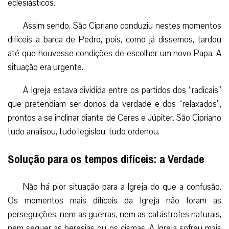
eclesiásticos.
Assim sendo, São Cipriano conduziu nestes momentos
difíceis a barca de Pedro, pois, como já dissemos, tardou
até que houvesse condições de escolher um novo Papa. A
situação era urgente.
A Igreja estava dividida entre os partidos dos “radicais”
que pretendiam ser donos da verdade e dos “relaxados”,
prontos a se inclinar diante de Ceres e Júpiter. São Cipriano
tudo analisou, tudo legislou, tudo ordenou.
Solução para os tempos difíceis: a Verdade
Não há pior situação para a Igreja do que a confusão.
Os momentos mais difíceis da Igreja não foram as
perseguições, nem as guerras, nem as catástrofes naturais,
nem sequer as heresias ou os cismas. A Igreja sofreu mais