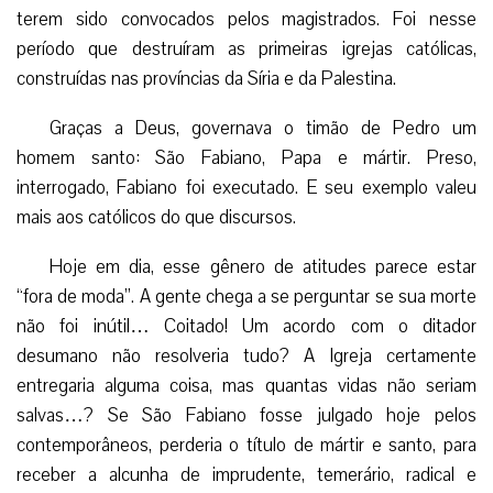
terem sido convocados pelos magistrados. Foi nesse
período que destruíram as primeiras igrejas católicas,
construídas nas províncias da Síria e da Palestina.
Graças a Deus, governava o timão de Pedro um
homem santo: São Fabiano, Papa e mártir. Preso,
interrogado, Fabiano foi executado. E seu exemplo valeu
mais aos católicos do que discursos.
Hoje em dia, esse gênero de atitudes parece estar
“fora de moda”. A gente chega a se perguntar se sua morte
não foi inútil… Coitado! Um acordo com o ditador
desumano não resolveria tudo? A Igreja certamente
entregaria alguma coisa, mas quantas vidas não seriam
salvas…? Se São Fabiano fosse julgado hoje pelos
contemporâneos, perderia o título de mártir e santo, para
receber a alcunha de imprudente, temerário, radical e