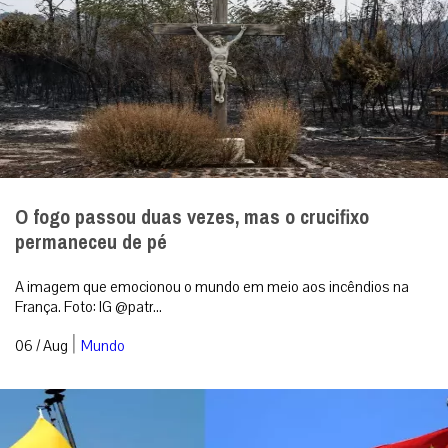
O fogo passou duas vezes, mas o crucifixo
permaneceu de pé
A imagem que emocionou o mundo em meio aos incêndios na
França. Foto: IG @patr...
|
06 / Aug
Mundo