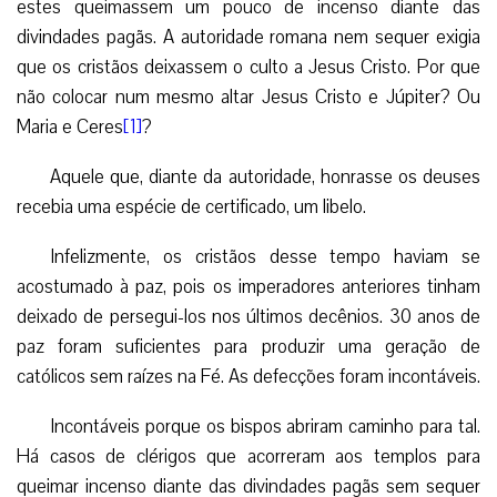
estes queimassem um pouco de incenso diante das
divindades pagãs. A autoridade romana nem sequer exigia
que os cristãos deixassem o culto a Jesus Cristo. Por que
não colocar num mesmo altar Jesus Cristo e Júpiter? Ou
Maria e Ceres
[1]
?
Aquele que, diante da autoridade, honrasse os deuses
recebia uma espécie de certificado, um libelo.
Infelizmente, os cristãos desse tempo haviam se
acostumado à paz, pois os imperadores anteriores tinham
deixado de persegui-los nos últimos decênios. 30 anos de
paz foram suficientes para produzir uma geração de
católicos sem raízes na Fé. As defecções foram incontáveis.
Incontáveis porque os bispos abriram caminho para tal.
Há casos de clérigos que acorreram aos templos para
queimar incenso diante das divindades pagãs sem sequer