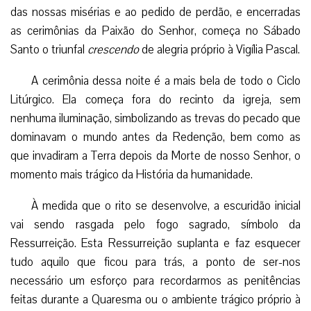
das nossas misérias e ao pedido de perdão, e encerradas
as cerimônias da Paixão do Senhor, começa no Sábado
Santo o triunfal
crescendo
de alegria próprio à Vigília Pascal.
A cerimônia dessa noite é a mais bela de todo o Ciclo
Litúrgico. Ela começa fora do recinto da igreja, sem
nenhuma iluminação, simbolizando as trevas do pecado que
dominavam o mundo antes da Redenção, bem como as
que invadiram a Terra depois da Morte de nosso Senhor, o
momento mais trágico da História da humanidade.
À medida que o rito se desenvolve, a escuridão inicial
vai sendo rasgada pelo fogo sagrado, símbolo da
Ressurreição. Esta Ressurreição suplanta e faz esquecer
tudo aquilo que ficou para trás, a ponto de ser-nos
necessário um esforço para recordarmos as penitências
feitas durante a Quaresma ou o ambiente trágico próprio à