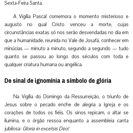
Sexta-Feira Santa.
A Vigília Pascal comemora o momento misterioso e
augusto no qual Cristo venceu a morte, cujas
circunstâncias exatas só nos serão desvendadas no dia em
que a humanidade, reunida no Vale de Josafá, conhecer em
minúcias — minuto a minuto, segundo a segundo — tudo
quanto se passou ao longo dos séculos com toda e
qualquer criatura humana ou angélica.
De sinal de ignomínia a símbolo de glória
Na Vigília do Domingo da Ressurreição, o triunfo de
Jesus sobre o pecado enche de alegria a Igreja e os
corações de todos os fiéis. Os sinos repicam, o altar se
ilumina, e o órgão ressoa enquanto a assembleia canta
jubilosa:
Gloria in excelsis Deo!