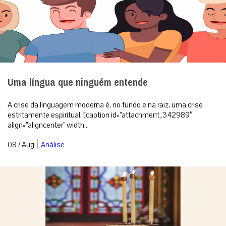
Uma língua que ninguém entende
A crise da linguagem moderna é, no fundo e na raiz, uma crise
estritamente espiritual. [caption id=”attachment_342989″
align=”aligncenter” width...
|
08 / Aug
Análise