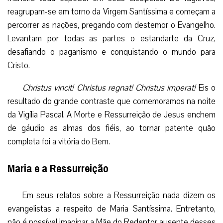
reagrupam-se em torno da Virgem Santíssima e começam a
percorrer as nações, pregando com destemor o Evangelho.
Levantam por todas as partes o estandarte da Cruz,
desafiando o paganismo e conquistando o mundo para
Cristo.
Christus vincit! Christus regnat! Christus imperat!
Eis o
resultado do grande contraste que comemoramos na noite
da Vigília Pascal. A Morte e Ressurreição de Jesus enchem
de gáudio as almas dos fiéis, ao tornar patente quão
completa foi a vitória do Bem.
Maria e a Ressurreição
Em seus relatos sobre a Ressurreição nada dizem os
evangelistas a respeito de Maria Santíssima. Entretanto,
não é possível imaginar a Mãe do Redentor ausente desses