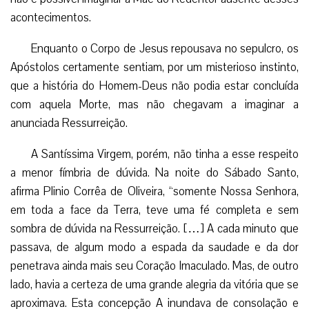
acontecimentos.
Enquanto o Corpo de Jesus repousava no sepulcro, os
Apóstolos certamente sentiam, por um misterioso instinto,
que a história do Homem-Deus não podia estar concluída
com aquela Morte, mas não chegavam a imaginar a
anunciada Ressurreição.
A Santíssima Virgem, porém, não tinha a esse respeito
a menor fímbria de dúvida. Na noite do Sábado Santo,
afirma Plinio Corrêa de Oliveira, “somente Nossa Senhora,
em toda a face da Terra, teve uma fé completa e sem
sombra de dúvida na Ressurreição. […] A cada minuto que
passava, de algum modo a espada da saudade e da dor
penetrava ainda mais seu Coração Imaculado. Mas, de outro
lado, havia a certeza de uma grande alegria da vitória que se
aproximava. Esta concepção A inundava de consolação e