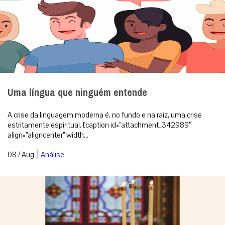
Uma língua que ninguém entende
A crise da linguagem moderna é, no fundo e na raiz, uma crise
estritamente espiritual. [caption id=”attachment_342989″
align=”aligncenter” width...
|
08 / Aug
Análise