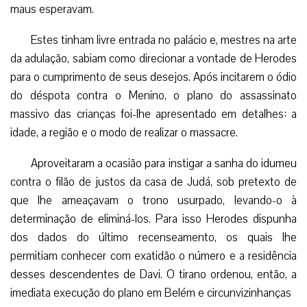
maus esperavam.
Estes tinham livre entrada no palácio e, mestres na arte
da adulação, sabiam como direcionar a vontade de Herodes
para o cumprimento de seus desejos. Após incitarem o ódio
do déspota contra o Menino, o plano do assassinato
massivo das crianças foi-lhe apresentado em detalhes: a
idade, a região e o modo de realizar o massacre.
Aproveitaram a ocasião para instigar a sanha do idumeu
contra o filão de justos da casa de Judá, sob pretexto de
que lhe ameaçavam o trono usurpado, levando-o à
determinação de eliminá-los. Para isso Herodes dispunha
dos dados do último recenseamento, os quais lhe
permitiam conhecer com exatidão o número e a residência
desses descendentes de Davi. O tirano ordenou, então, a
imediata execução do plano em Belém e circunvizinhanças