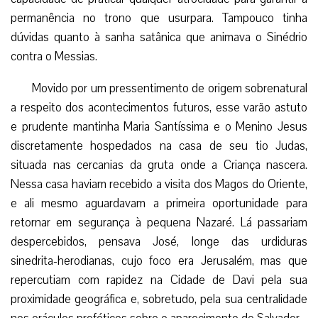
permanência no trono que usurpara. Tampouco tinha
dúvidas quanto à sanha satânica que animava o Sinédrio
contra o Messias.
Movido por um pressentimento de origem sobrenatural
a respeito dos acontecimentos futuros, esse varão astuto
e prudente mantinha Maria Santíssima e o Menino Jesus
discretamente hospedados na casa de seu tio Judas,
situada nas cercanias da gruta onde a Criança nascera.
Nessa casa haviam recebido a visita dos Magos do Oriente,
e ali mesmo aguardavam a primeira oportunidade para
retornar em segurança à pequena Nazaré. Lá passariam
despercebidos, pensava José, longe das urdiduras
sinedrita-herodianas, cujo foco era Jerusalém, mas que
repercutiam com rapidez na Cidade de Davi pela sua
proximidade geográfica e, sobretudo, pela sua centralidade