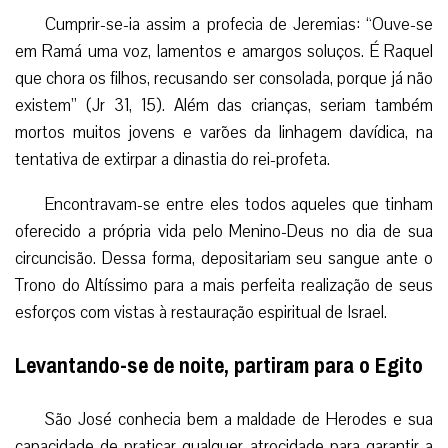
Cumprir-se-ia assim a profecia de Jeremias: “Ouve-se
em Ramá uma voz, lamentos e amargos soluços. É Raquel
que chora os filhos, recusando ser consolada, porque já não
existem” (Jr 31, 15). Além das crianças, seriam também
mortos muitos jovens e varões da linhagem davídica, na
tentativa de extirpar a dinastia do rei-profeta.
Encontravam-se entre eles todos aqueles que tinham
oferecido a própria vida pelo Menino-Deus no dia de sua
circuncisão. Dessa forma, depositariam seu sangue ante o
Trono do Altíssimo para a mais perfeita realização de seus
esforços com vistas à restauração espiritual de Israel.
Levantando-se de noite, partiram para o Egito
São José conhecia bem a maldade de Herodes e sua
capacidade de praticar qualquer atrocidade para garantir a