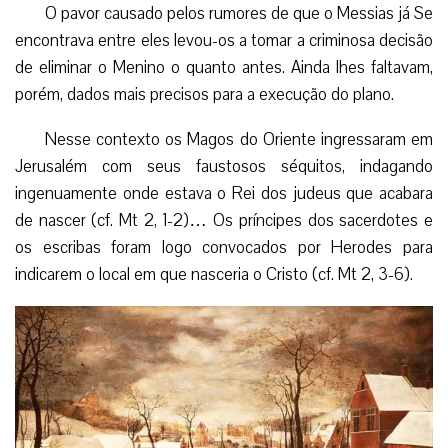
O pavor causado pelos rumores de que o Messias já Se
encontrava entre eles levou-os a tomar a criminosa decisão
de eliminar o Menino o quanto antes. Ainda lhes faltavam,
porém, dados mais precisos para a execução do plano.
Nesse contexto os Magos do Oriente ingressaram em
Jerusalém com seus faustosos séquitos, indagando
ingenuamente onde estava o Rei dos judeus que acabara
de nascer (cf. Mt 2, 1-2)… Os príncipes dos sacerdotes e
os escribas foram logo convocados por Herodes para
indicarem o local em que nasceria o Cristo (cf. Mt 2, 3-6).