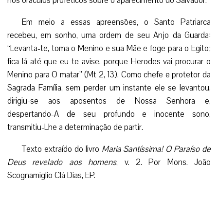
nos oráculos proféticos sobre o aparecimento do Salvador.
Em meio a essas apreensões, o Santo Patriarca
recebeu, em sonho, uma ordem de seu Anjo da Guarda:
“Levanta-te, toma o Menino e sua Mãe e foge para o Egito;
fica lá até que eu te avise, porque Herodes vai procurar o
Menino para O matar” (Mt 2, 13). Como chefe e protetor da
Sagrada Família, sem perder um instante ele se levantou,
dirigiu-se aos aposentos de Nossa Senhora e,
despertando-A de seu profundo e inocente sono,
transmitiu-Lhe a determinação de partir.
Texto extraído do livro
Maria Santíssima! O Paraíso de
Deus revelado aos homens
, v. 2. Por Mons. João
Scognamiglio Clá Dias, EP.