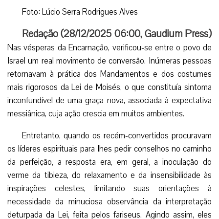
Foto: Lúcio Serra Rodrigues Alves
Redação (
28/12/2025 06:00
,
Gaudium Press
)
Nas vésperas da Encarnação, verificou-se entre o povo de
Israel um real movimento de conversão. Inúmeras pessoas
retornavam à prática dos Mandamentos e dos costumes
mais rigorosos da Lei de Moisés, o que constituía sintoma
inconfundível de uma graça nova, associada à expectativa
messiânica, cuja ação crescia em muitos ambientes.
Entretanto, quando os recém-convertidos procuravam
os líderes espirituais para lhes pedir conselhos no caminho
da perfeição, a resposta era, em geral, a inoculação do
verme da tibieza, do relaxamento e da insensibilidade às
inspirações celestes, limitando suas orientações à
necessidade da minuciosa observância da interpretação
deturpada da Lei, feita pelos fariseus. Agindo assim, eles