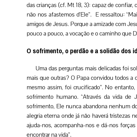
das crianças (cf. Mt 18, 3): capaz de confia
não nos afastemos d’Ele”. E ressaltou: “M
amigos de Jesus. Porque a amizade com Jesus 
pouco a pouco, a vocação e o caminho que 
O sofrimento, o perdão e a solidão dos 
Uma das perguntas mais delicadas foi s
mais que outras? O Papa convidou todos a 
mesmo assim, foi crucificado”. No entanto,
sofrimento humano. “Através da vida de 
sofrimento, Ele nunca abandona nenhum dos
alegria eterna onde já não haverá tristezas
ajuda-nos, acompanha-nos e dá-nos forças
encontrar na vida”.