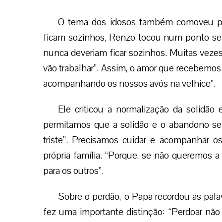
O tema dos idosos também comoveu pr
ficam sozinhos, Renzo tocou num ponto sen
nunca deveriam ficar sozinhos. Muitas veze
vão trabalhar”. Assim, o amor que recebemos
acompanhando os nossos avós na velhice”.
Ele criticou a normalização da solidã
permitamos que a solidão e o abandono se
triste”. Precisamos cuidar e acompanhar
própria família. “Porque, se não queremos 
para os outros”.
Sobre o perdão, o Papa recordou as pal
fez uma importante distinção: “Perdoar não 