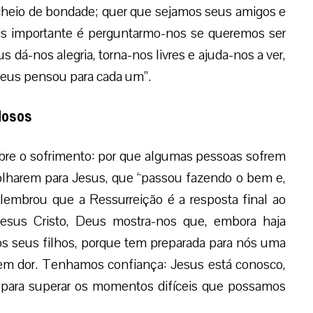
r, cheio de bondade; quer que sejamos seus amigos e
ais importante é perguntarmo-nos se queremos ser
dá-nos alegria, torna-nos livres e ajuda-nos a ver,
Deus pensou para cada um”.
idosos
obre o sofrimento: por que algumas pessoas sofrem
olharem para Jesus, que “passou fazendo o bem e,
 lembrou que a Ressurreição é a resposta final ao
Jesus Cristo, Deus mostra-nos que, embora haja
 seus filhos, porque tem preparada para nós uma
 nem dor. Tenhamos confiança: Jesus está conosco,
 para superar os momentos difíceis que possamos