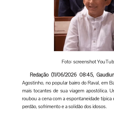
Foto: screenshot YouTu
Redação (
11/06/2026 08:45
,
Gaudiu
Agostinho, no popular bairro do Raval, em 
mais tocantes de sua viagem apostólica.
roubou a cena com a espontaneidade típica d
perdão, sofrimento e a solidão dos idosos.