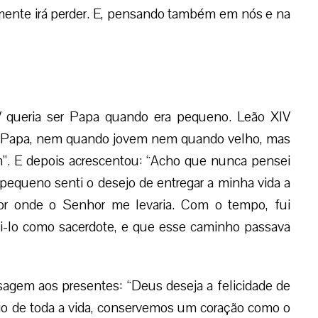
lmente irá perder. E, pensando também em nós e na
 queria ser Papa quando era pequeno. Leão XIV
er Papa, nem quando jovem nem quando velho, mas
m”. E depois acrescentou: “Acho que nunca pensei
pequeno senti o desejo de entregar a minha vida a
r onde o Senhor me levaria. Com o tempo, fui
-lo como sacerdote, e que esse caminho passava
agem aos presentes: “Deus deseja a felicidade de
go de toda a vida, conservemos um coração como o