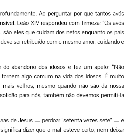
ofundamente. Ao perguntar por que tantos avós
sível. Leão XIV respondeu com firmeza: “Os avós
s, são eles que cuidam dos netos enquanto os pais
 deve ser retribuído com o mesmo amor, cuidando e
o e do abandono dos idosos e fez um apelo: “Não
 tornem algo comum na vida dos idosos. É muito
 os mais velhos, mesmo quando não são da nossa
a solidão para nós, também não devemos permiti-la
avras de Jesus — perdoar “setenta vezes sete” — e
significa dizer que o mal esteve certo, nem deixar