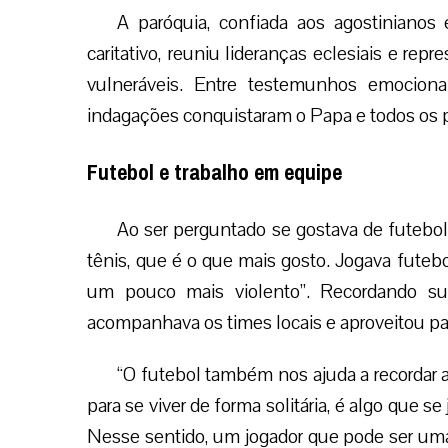
A paróquia, confiada aos agostinianos
caritativo, reuniu lideranças eclesiais e rep
vulneráveis. Entre testemunhos emocion
indagações conquistaram o Papa e todos os 
Futebol e trabalho em equipe
Ao ser perguntado se gostava de futebo
tênis, que é o que mais gosto. Jogava futeb
um pouco mais violento”. Recordando s
acompanhava os times locais e aproveitou par
“O futebol também nos ajuda a recordar a
para se viver de forma solitária, é algo que s
Nesse sentido, um jogador que pode ser uma