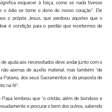
ignifica esquecer à força, como se nada tivesse
ue o ódio se torne o dono do nosso coração”. Ele
mos o próprio Jesus, que perdoou aqueles que o
rdoar é condição para o perdão que recebemos de
o de ajuda aos necessitados deve andar junto com o
 não apenas de auxílio material, mas também “de
a Palavra, dos seus Sacramentos e da proposta de
o na fé”.
 o Papa lembrou que “o cristão, além de bondoso e
ressadamente e procurar o bem dos outros, sabendo