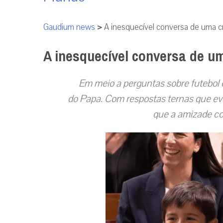
Gaudium news
>
A inesquecível conversa de uma c
A inesquecível conversa de u
Em meio a perguntas sobre futebol
do Papa. Com respostas ternas que ev
que a amizade co