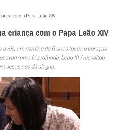
riança com o Papa Leão XIV
ma criança com o Papa Leão XIV
 e avós, um menino de 6 anos tocou o coração
ocavam uma fé profunda, Leão XIV ressaltou
m Jesus nos dá alegria.