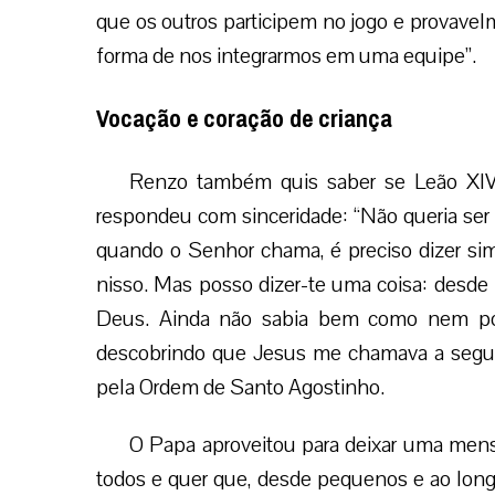
que os outros participem no jogo e provave
forma de nos integrarmos em uma equipe”.
Vocação e coração de criança
Renzo também quis saber se Leão XIV
respondeu com sinceridade: “Não queria s
quando o Senhor chama, é preciso dizer si
nisso. Mas posso dizer-te uma coisa: desde 
Deus. Ainda não sabia bem como nem po
descobrindo que Jesus me chamava a segui
pela Ordem de Santo Agostinho.
O Papa aproveitou para deixar uma mens
todos e quer que, desde pequenos e ao lon