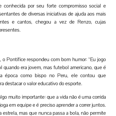
 e conhecida por seu forte compromisso social e
resentantes de diversas iniciativas de ajuda aos mais
antes e cantos, chegou a vez de Renzo, cujas
presentes.
l, o Pontífice respondeu com bom humor: “Eu jogo
ol quando era jovem, mas futebol americano, que é
ua época como bispo no Peru, ele contou que
a destacar o valor educativo do esporte.
lgo muito importante: que a vida não é uma corrida
e joga em equipe e é preciso aprender a correr juntos.
 estrela, mas que nunca passa a bola, não permite