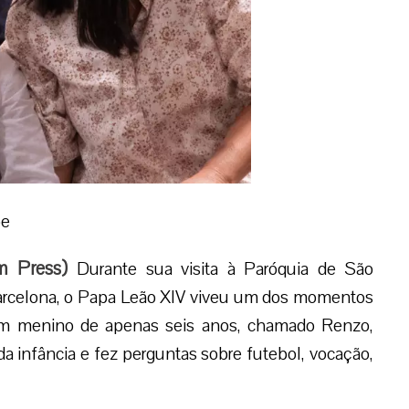
be
m Press
)
Durante sua visita à Paróquia de São
Barcelona, o Papa Leão XIV viveu um dos momentos
 Um menino de apenas seis anos, chamado Renzo,
a infância e fez perguntas sobre futebol, vocação,