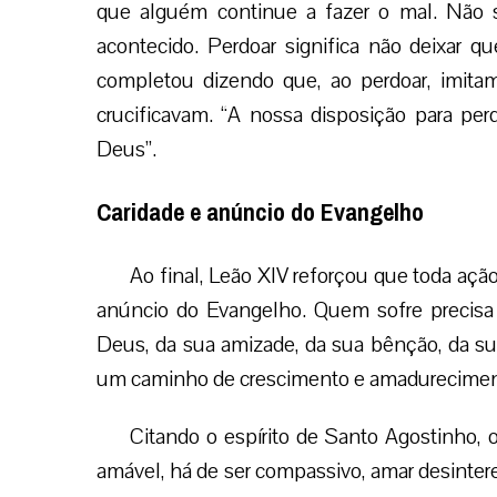
que alguém continue a fazer o mal. Não s
acontecido. Perdoar significa não deixar q
completou dizendo que, ao perdoar, imita
crucificavam. “A nossa disposição para pe
Deus”.
Caridade e anúncio do Evangelho
Ao final, Leão XIV reforçou que toda açã
anúncio do Evangelho. Quem sofre precisa
Deus, da sua amizade, da sua bênção, da su
um caminho de crescimento e amadureciment
Citando o espírito de Santo Agostinho,
amável, há de ser compassivo, amar desinte