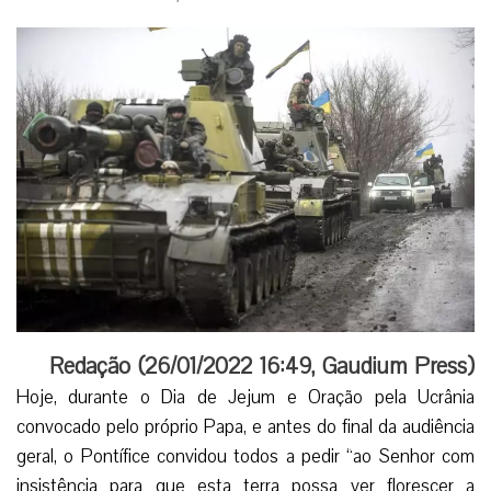
Redação (
26/01/2022 16:49
,
Gaudium Press
)
Hoje, durante o Dia de Jejum e Oração pela Ucrânia
convocado pelo próprio Papa, e antes do final da audiência
geral, o Pontífice convidou todos a pedir “ao Senhor com
insistência para que esta terra possa ver florescer a