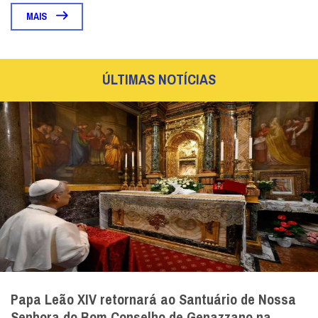
MAIS
ÚLTIMAS NOTÍCIAS
Papa Leão XIV retornará ao Santuário de Nossa
Senhora do Bom Conselho de Genazzano na