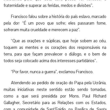
fraternidade e superar as feridas, medos e divisões”.
Francisco falou sobre a história do país eslavo, marcado
pela dor: “É um povo que sofre; eles passaram fome,
sofreram muita crueldade e merecem a paz”.
“Que as orações e súplicas, que hoje sobem ao céu,
toquem as mentes e os corações dos responsáveis na
terra, para que façam prevalecer o diálogo, e o bem de
todos seja colocado acima dos interesses partidários”.
“Por favor, nunca a guerra”, exclamou Francisco.
Atendendo ao pedido de oração do Papa pela Ucrânia,
muitas iniciativas neste sentido estão sendo tomadas,
como a que será presidida por Mons. Paul Richard
Gallagher, Secretário para as Relações com os Estados,
com a comunidade de Sant’Egidio, na Basílica de
Santa