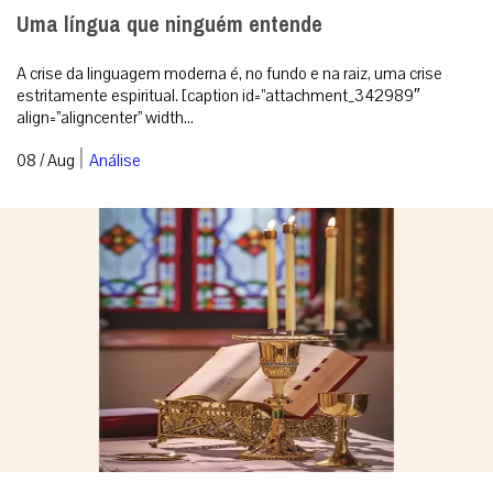
Uma língua que ninguém entende
A crise da linguagem moderna é, no fundo e na raiz, uma crise
estritamente espiritual. [caption id=”attachment_342989″
align=”aligncenter” width...
|
08 / Aug
Análise