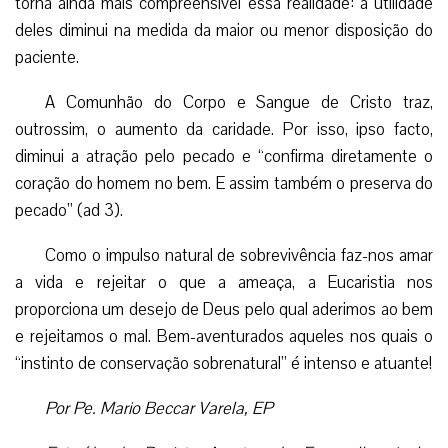
torna ainda mais compreensível essa realidade: a utilidade
deles diminui na medida da maior ou menor disposição do
paciente.
A Comunhão do Corpo e Sangue de Cristo traz,
outrossim, o aumento da caridade. Por isso, ipso facto,
diminui a atração pelo pecado e “confirma diretamente o
coração do homem no bem. E assim também o preserva do
pecado” (ad 3).
Como o impulso natural de sobrevivência faz-nos amar
a vida e rejeitar o que a ameaça, a Eucaristia nos
proporciona um desejo de Deus pelo qual aderimos ao bem
e rejeitamos o mal. Bem-aventurados aqueles nos quais o
“instinto de conservação sobrenatural” é intenso e atuante!
Por Pe. Mario Beccar Varela, EP