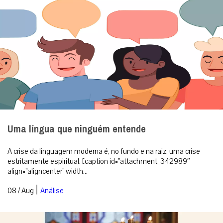
Uma língua que ninguém entende
A crise da linguagem moderna é, no fundo e na raiz, uma crise
estritamente espiritual. [caption id=”attachment_342989″
align=”aligncenter” width...
|
08 / Aug
Análise