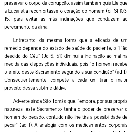
preservar o corpo da corrupção, assim também quis Ele que
a Eucaristia reconfortasse o coração do homem (cf. Sl 103,
15) para evitar as más inclinações que conduzem ao
perecimento da alma.
Entretanto, da mesma forma que a eficácia de um
remédio depende do estado de saúde do paciente, o “Pão
descido do Céu” (Jo 6, 51) diminui a inclinação ao mal na
medida das disposições individuais, pois “o homem recebe
o efeito deste Sacramento segundo a sua condição” (ad 1).
Consequentemente, compete a cada um tirar o maior
proveito dessa sublime dádiva!
Adverte ainda São Tomás que, “embora, por sua própria
natureza, este Sacramento tenha o poder de preservar o
homem do pecado, contudo não lhe tira a possibilidade de
pecar” (ad 1). A analogia com os medicamentos corporais