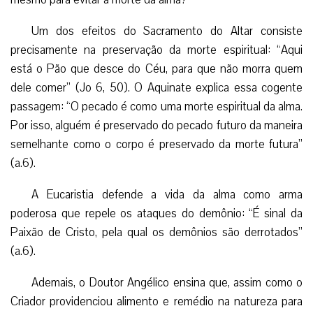
Um dos efeitos do Sacramento do Altar consiste
precisamente na preservação da morte espiritual: “Aqui
está o Pão que desce do Céu, para que não morra quem
dele comer” (Jo 6, 50). O Aquinate explica essa cogente
passagem: “O pecado é como uma morte espiritual da alma.
Por isso, alguém é preservado do pecado futuro da maneira
semelhante como o corpo é preservado da morte futura”
(a.6).
A Eucaristia defende a vida da alma como arma
poderosa que repele os ataques do demônio: “É sinal da
Paixão de Cristo, pela qual os demônios são derrotados”
(a.6).
Ademais, o Doutor Angélico ensina que, assim como o
Criador providenciou alimento e remédio na natureza para