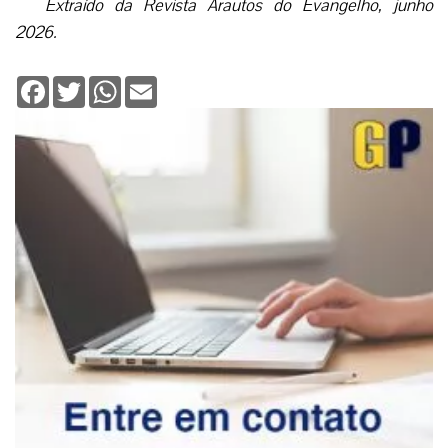
Extraído da Revista Arautos do Evangelho, junho
2026.
Facebook
Twitter
WhatsApp
Email