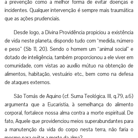
a prevenção como a melhor forma de evitar doenças e
incidentes. Qualquer intervenção é sempre mais traumática
que as ações prudenciais.
Desde logo, a Divina Providência propiciou a existência
de vida neste planeta, dispondo tudo com “medida, número
e peso” (Sb 11, 20). Sendo o homem um “animal social” e
dotado de inteligência, também proporcionou a ele viver em
comunidade, com vistas ao auxílio mútuo na obtenção de
alimentos, habitação, vestuário etc., bem como na defesa
de ataques externos.
São Tomás de Aquino (cf. Suma Teológica. III, q.79, a.6)
argumenta que a Eucaristia, à semelhança do alimento
corporal, fortalece nossa alma contra a morte espiritual. De
fato, Aquele que providenciou meios superabundantes para
a manutenção da vida do corpo nesta terra, não faria o
mesmo para evitar a morte da alma?