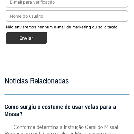
Não enviaremos nenhum e-mail de marketing ou solicitação.
Enviar
Notícias Relacionadas
Como surgiu o costume de usar velas para a
Missa?
Conforme determina a Instrução Geral do Missal
Romano no n.º 117, em qualquer Missa devem estar