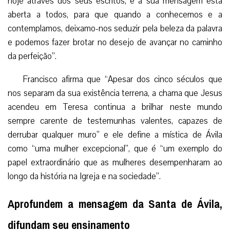
hoje através dos seus escritos, e a sua mensagem está
aberta a todos, para que quando a conhecemos e a
contemplamos, deixamo-nos seduzir pela beleza da palavra
e podemos fazer brotar no desejo de avançar no caminho
da perfeição”.
Francisco afirma que “Apesar dos cinco séculos que
nos separam da sua existência terrena, a chama que Jesus
acendeu em Teresa continua a brilhar neste mundo
sempre carente de testemunhas valentes, capazes de
derrubar qualquer muro” e ele define a mística de Ávila
como “uma mulher excepcional”, que é “um exemplo do
papel extraordinário que as mulheres desempenharam ao
longo da história na Igreja e na sociedade”.
Aprofundem a mensagem da Santa de Ávila,
difundam seu ensinamento