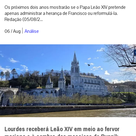
Os próximos dois anos mostrarão se o Papa Leão XIV pretende
apenas administrar a herança de Francisco ou reformulá-la.
Redação (05/08/2...
|
06 / Aug
Análise
Lourdes receberá Leão XIV em meio ao fervor