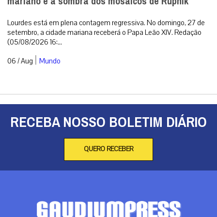
mariano e à sombra dos mosaicos de Rupnik
Lourdes está em plena contagem regressiva. No domingo, 27 de
setembro, a cidade mariana receberá o Papa Leão XIV. Redação
(05/08/2026 16:...
|
06 / Aug
Mundo
RECEBA NOSSO BOLETIM DIÁRIO
QUERO RECEBER