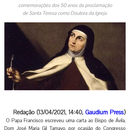
comemorações dos 50 anos da proclamação
de Santa Teresa como Doutora da Igreja.
Redação (13/04/2021, 14:40,
Gaudium Press
)
O Papa Francisco escreveu uma carta ao Bispo de Ávila,
Dom José Maria Gil Tamayo, por ocasião do Congresso