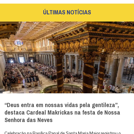
ÚLTIMAS NOTÍCIAS
“Deus entra em nossas vidas pela gentileza”,
destaca Cardeal Makrickas na festa de Nossa
Senhora das Neves
Celebração na Basílica Papal de Santa Maria Maior registrou o