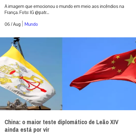
A imagem que emocionou o mundo em meio aos incêndios na
França. Foto: IG @patr...
|
06 / Aug
Mundo
China: o maior teste diplomático de Leão XIV
ainda está por vir