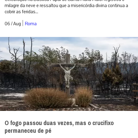
milagre da neve e ressaltou que a misericórdia divina continua a
cobrir as feridas...
|
06 / Aug
Roma
O fogo passou duas vezes, mas o crucifixo
permaneceu de pé