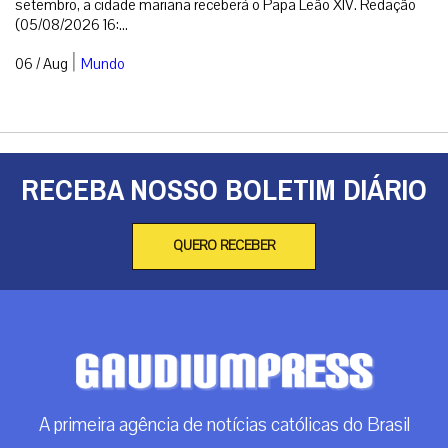
setembro, a cidade mariana receberá o Papa Leão XIV. Redação
(05/08/2026 16:...
|
06 / Aug
Mundo
RECEBA NOSSO BOLETIM DIÁRIO
QUERO RECEBER
A primeira agência de notícias católicas do Brasil