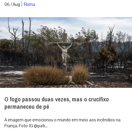
|
06 / Aug
Roma
O fogo passou duas vezes, mas o crucifixo
permaneceu de pé
A imagem que emocionou o mundo em meio aos incêndios na
França. Foto: IG @patr...