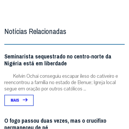
Notícias Relacionadas
Seminarista sequestrado no centro-norte da
Nigéria está em liberdade
Kelvin Ochai conseguiu escapar ileso do cativeiro e
reencontrou a família no estado de Benue; Igreja local
segue em oração por outros católicos ...
MAIS
O fogo passou duas vezes, mas o crucifixo
permaneceu de pé