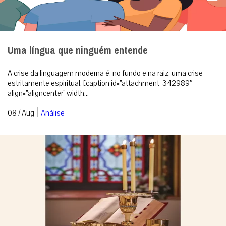
Uma língua que ninguém entende
A crise da linguagem moderna é, no fundo e na raiz, uma crise
estritamente espiritual. [caption id=”attachment_342989″
align=”aligncenter” width...
|
08 / Aug
Análise