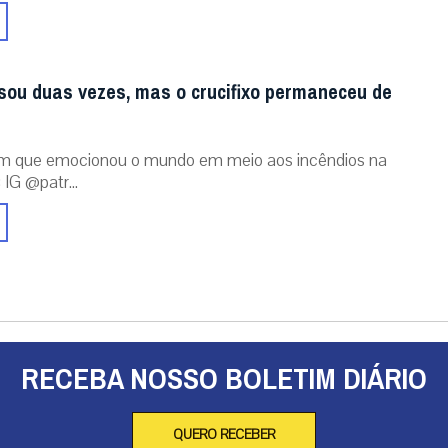
sou duas vezes, mas o crucifixo permaneceu de
m que emocionou o mundo em meio aos incêndios na
 IG @patr...
RECEBA NOSSO BOLETIM DIÁRIO
QUERO RECEBER