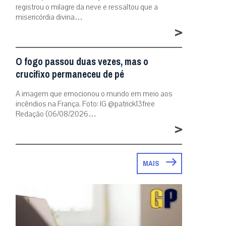
registrou o milagre da neve e ressaltou que a
misericórdia divina…
>
O fogo passou duas vezes, mas o
crucifixo permaneceu de pé
A imagem que emocionou o mundo em meio aos
incêndios na França. Foto: IG @patrick13free
Redação (06/08/2026…
>
MAIS