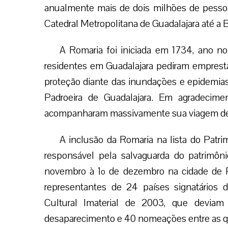
anualmente mais de dois milhões de pessoa
Catedral Metropolitana de Guadalajara até a 
A Romaria foi iniciada em 1734, ano 
residentes em Guadalajara pediram emprest
proteção diante das inundações e epidemias.
Padroeira de Guadalajara. Em agradecime
acompanharam massivamente sua viagem de r
A inclusão da Romaria na lista do Patri
responsável pela salvaguarda do patrimôni
novembro à 1º de dezembro na cidade de P
representantes de 24 países signatários
Cultural Imaterial de 2003, que deviam 
desaparecimento e 40 nomeações entre as qu