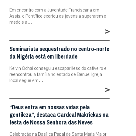
Em encontro com a Juventude Franciscana em
Assis, o Pontífice exortou os jovens a superarem o
medo e a…
>
Seminarista sequestrado no centro-norte
da Nigéria está em liberdade
Kelvin Ochai conseguiu escapar ileso do cativeiro e
reencontrou a família no estado de Benue; Igreja
local segue em…
>
“Deus entra em nossas vidas pela
gentileza”, destaca Cardeal Makrickas na
festa de Nossa Senhora das Neves
Celebração na Basílica Papal de Santa Maria Maior