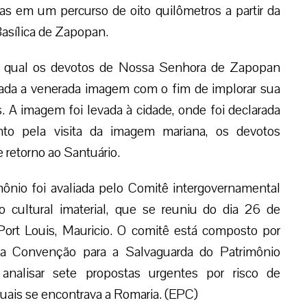
s em um percurso de oito quilômetros a partir da
Basílica de Zapopan.
no qual os devotos de Nossa Senhora de Zapopan
ada a venerada imagem com o fim de implorar sua
 A imagem foi levada à cidade, onde foi declarada
nto pela visita da imagem mariana, os devotos
etorno ao Santuário.
mônio foi avaliada pelo Comitê intergovernamental
o cultural imaterial, que se reuniu do dia 26 de
ort Louis, Mauricio. O comitê está composto por
 da Convenção para a Salvaguarda do Patrimônio
analisar sete propostas urgentes por risco de
ais se encontrava a Romaria. (EPC)