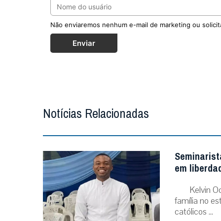
Não enviaremos nenhum e-mail de marketing ou solicit
Enviar
Notícias Relacionadas
Seminarist
em liberda
Kelvin O
família no e
católicos ...