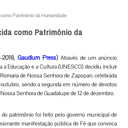
a como Patrimônio da Humanidade
cida como Patrimônio da
4-2018,
Gaudium Press
)
Através de um anúncio
ra a Educação e a Cultura (UNESCO) decidiu incluir
 Romaria de Nossa Senhora de Zapopan, celebrada
de outubro, sendo a segunda em número de devotos
e Nossa Senhora de Guadalupe de 12 de dezembro.
 do patrimônio foi feito pelo governo municipal de
ionante manifestação pública de Fé que convoca