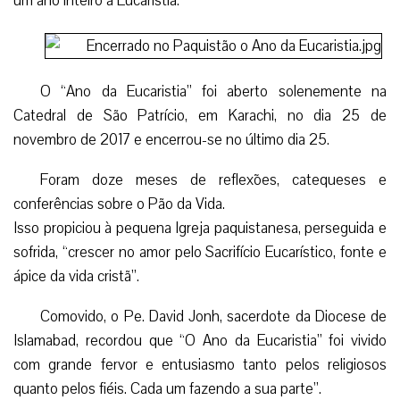
um ano inteiro à Eucaristia.
O “Ano da Eucaristia” foi aberto solenemente na
Catedral de São Patrício, em Karachi, no dia 25 de
novembro de 2017 e encerrou-se no último dia 25.
Foram doze meses de reflexões, catequeses e
conferências sobre o Pão da Vida.
Isso propiciou à pequena Igreja paquistanesa, perseguida e
sofrida, “crescer no amor pelo Sacrifício Eucarístico, fonte e
ápice da vida cristã”.
Comovido, o Pe. David Jonh, sacerdote da Diocese de
Islamabad, recordou que “O Ano da Eucaristia” foi vivido
com grande fervor e entusiasmo tanto pelos religiosos
quanto pelos fiéis. Cada um fazendo a sua parte”.