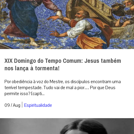
XIX Domingo do Tempo Comum: Jesus também
nos lança à tormenta!
Por obediência à voz do Mestre, os discípulos encontram uma
terrível tempestade. Tudo vai de mal a pior… Por que Deus
permite isso? [capti...
|
09 / Aug
Espiritualidade