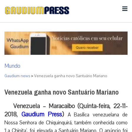
Mundo
Gaudium news
>
Venezuela ganha novo Santuário Mariano
Venezuela ganha novo Santuário Mariano
Venezuela – Maracaibo (Quinta-feira, 22-11-
2018,
Gaudium Press
)
A Basílica venezuelana de
Nossa Senhora de Chiquinquirá, também conhecida como
‘La Chinita’, foi elevada a Santuário Mariano. O anúncio foi