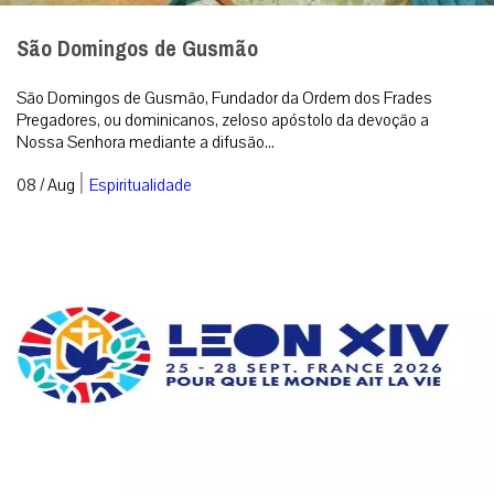
Cardeal Sarah alerta: sinodalidade e paganismo
causam erosão da Igreja por dentro
Sinodalidade sem limites suficientemente definidos, abertura a
elementos pagãos, banalização da liturgia e tentativa de ruptura
com a tradição ...
|
08 / Aug
Análise