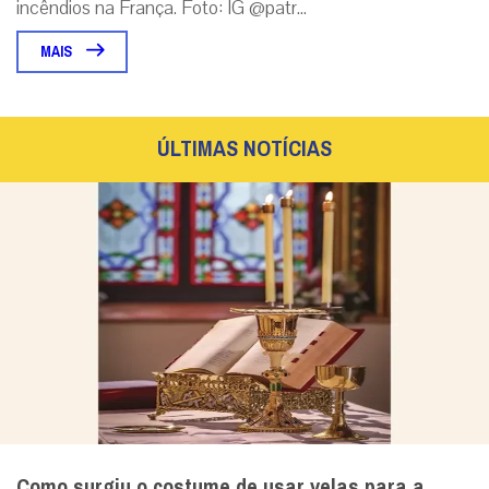
Não enviaremos nenhum e-mail de marketing ou solicitação.
Enviar
Notícias Relacionadas
Seminarista sequestrado no centro-norte da
Nigéria está em liberdade
Kelvin Ochai conseguiu escapar ileso do cativeiro e
reencontrou a família no estado de Benue; Igreja local