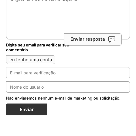
Basílica na qual a imagem original é custodiada. (EPC)
Facebook
Twitter
WhatsApp
Email