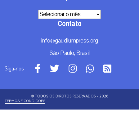
RECEBA NOSSO BOLETIM DIÁRIO
QUERO RECEBER
A primeira agência de notícias católicas do Brasil
Categorias
Análise
Brasil