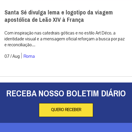
São Domingos de Gusmão
São Domingos de Gusmão, Fundador da Ordem dos Frades
Pregadores, ou dominicanos, zeloso apóstolo da devoção a
Nossa Senhora mediante a difusão...
|
08 / Aug
Espiritualidade