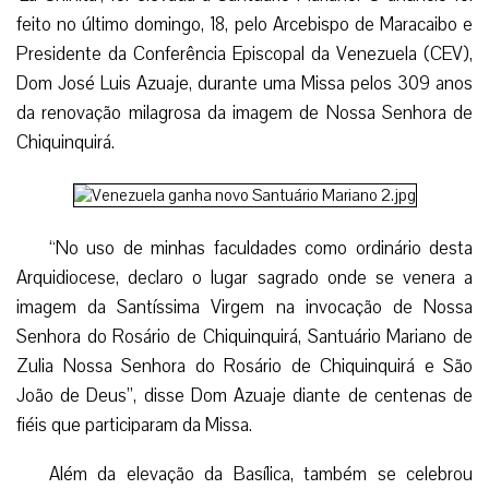
feito no último domingo, 18, pelo Arcebispo de Maracaibo e
Presidente da Conferência Episcopal da Venezuela (CEV),
Dom José Luis Azuaje, durante uma Missa pelos 309 anos
da renovação milagrosa da imagem de Nossa Senhora de
Chiquinquirá.
“No uso de minhas faculdades como ordinário desta
Arquidiocese, declaro o lugar sagrado onde se venera a
imagem da Santíssima Virgem na invocação de Nossa
Senhora do Rosário de Chiquinquirá, Santuário Mariano de
Zulia Nossa Senhora do Rosário de Chiquinquirá e São
João de Deus”, disse Dom Azuaje diante de centenas de
fiéis que participaram da Missa.
Além da elevação da Basílica, também se celebrou