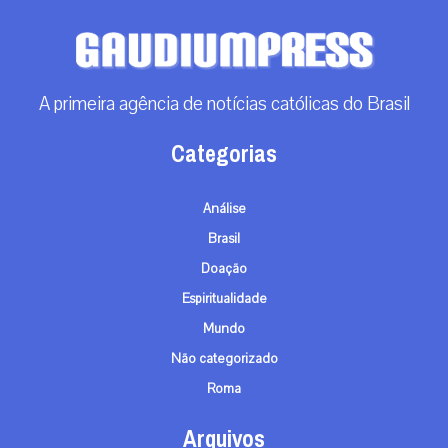
Santa Sé divulga lema e logotipo da viagem
apostólica de Leão XIV à França
Com inspiração nas catedrais góticas e no estilo Art Déco, a
identidade visual e a mensagem oficial reforçam a busca por paz
e reconciliação....
|
07 / Aug
Roma