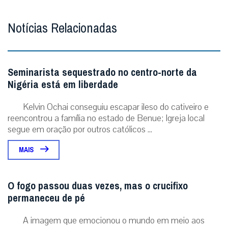
Deixe seu comentário
Enviar resposta
Digite seu email para verificar seu
comentário.
eu tenho uma conta