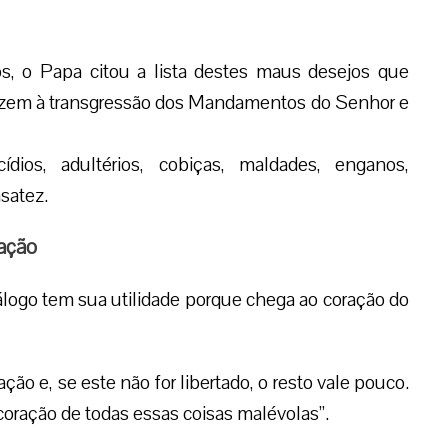
, o Papa citou a lista destes maus desejos que
zem à transgressão dos Mandamentos do Senhor e
ídios, adultérios, cobiças, maldades, enganos,
nsatez.
ração
go tem sua utilidade porque chega ao coração do
ão e, se este não for libertado, o resto vale pouco.
 coração de todas essas coisas malévolas”.