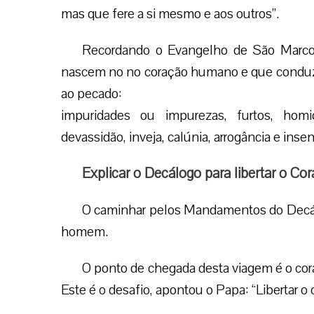
mas que fere a si mesmo e aos outros”.
Recordando o Evangelho de São Marcos
nascem no no coração humano e que condu
ao pecado:
impuridades ou impurezas, furtos, homic
devassidão, inveja, calúnia, arrogância e inse
Explicar o Decálogo para libertar o Co
O caminhar pelos Mandamentos do Decálo
homem.
O ponto de chegada desta viagem é o coraç
Este é o desafio, apontou o Papa: “Libertar o