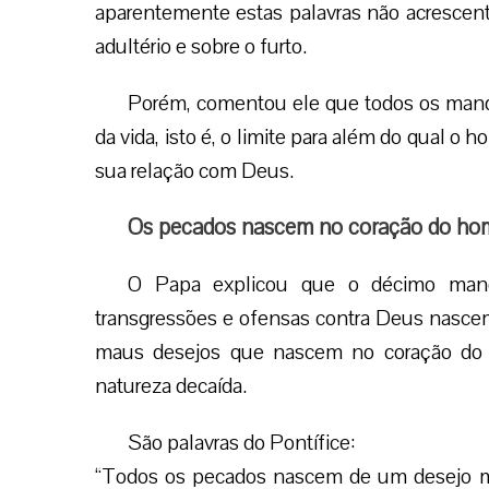
aparentemente estas palavras não acresc
adultério e sobre o furto.
Porém, comentou ele que todos os manda
da vida, isto é, o limite para além do qual o
sua relação com Deus.
Os pecados nascem no coração do h
O Papa explicou que o décimo mand
transgressões e ofensas contra Deus nascem 
maus desejos que nascem no coração d
natureza decaída.
São palavras do Pontífice:
“Todos os pecados nascem de um desejo m