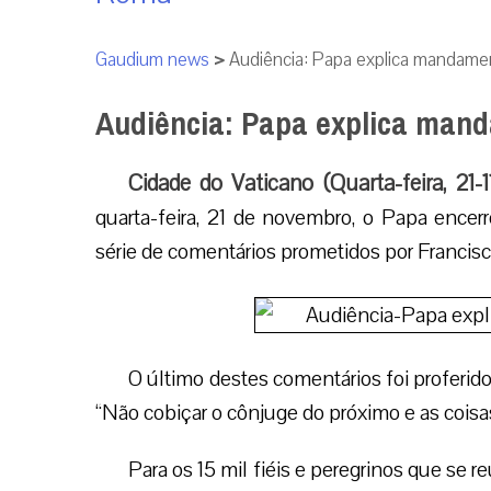
Gaudium news
>
Audiência: Papa explica mandame
Audiência: Papa explica man
Cidade do Vaticano (Quarta-feira, 21-
quarta-feira, 21 de novembro, o Papa encer
série de comentários prometidos por Francisc
O último destes comentários foi proferi
“Não cobiçar o cônjuge do próximo e as coisas
Para os 15 mil fiéis e peregrinos que se 