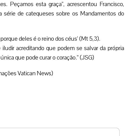
s. Peçamos esta graça”, acrescentou Francisco,
r a série de catequeses sobre os Mandamentos do
porque deles é o reino dos céus’ (Mt 5,3).
ludir acreditando que podem se salvar da própria
 única que pode curar o coração.” (JSG)
mações Vatican News)