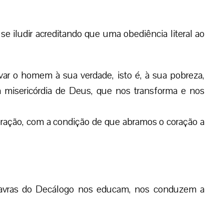
 iludir acreditando que uma obediência literal ao
ar o homem à sua verdade, isto é, à sua pobreza,
à misericórdia de Deus, que nos transforma e nos
oração, com a condição de que abramos o coração a
alavras do Decálogo nos educam, nos conduzem a