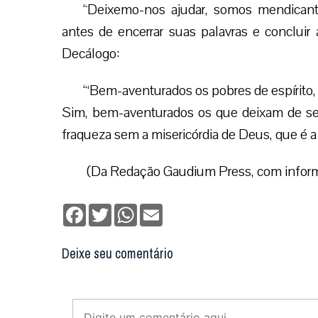
“Deixemo-nos ajudar, somos mendicante
antes de encerrar suas palavras e conclui
Decálogo:
“‘Bem-aventurados os pobres de espírito, 
Sim, bem-aventurados os que deixam de se i
fraqueza sem a misericórdia de Deus, que é a
(Da Redação Gaudium Press, com infor
Facebook
Twitter
WhatsApp
Email
Deixe seu comentário