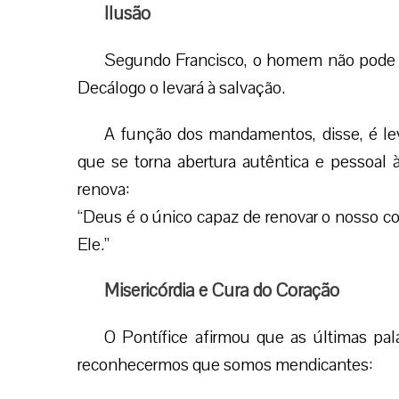
Ilusão
Segundo Francisco, o homem não pode se
Decálogo o levará à salvação.
A função dos mandamentos, disse, é lev
que se torna abertura autêntica e pessoal 
renova:
“Deus é o único capaz de renovar o nosso c
Ele.”
Misericórdia e Cura do Coração
O Pontífice afirmou que as últimas p
reconhecermos que somos mendicantes: