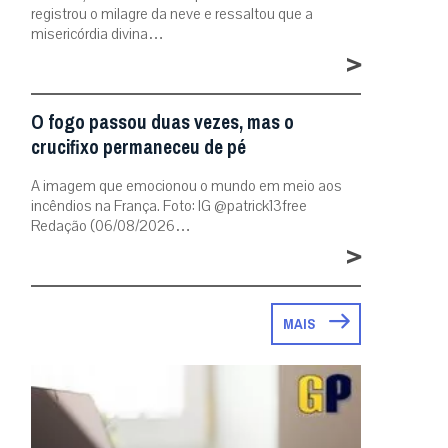
registrou o milagre da neve e ressaltou que a
misericórdia divina…
>
O fogo passou duas vezes, mas o
crucifixo permaneceu de pé
A imagem que emocionou o mundo em meio aos
incêndios na França. Foto: IG @patrick13free
Redação (06/08/2026…
>
MAIS