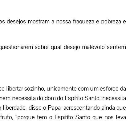
os desejos mostram a nossa fraqueza e pobreza e
 questionarem sobre qual desejo malévolo sentem
 libertar sozinho, unicamente com um esforço da
omem necessita do dom do Espírito Santo, necessita
a liberdade, disse o Papa, acrescentando ainda que
ruto, “porque tem o Espírito Santo que nos leva