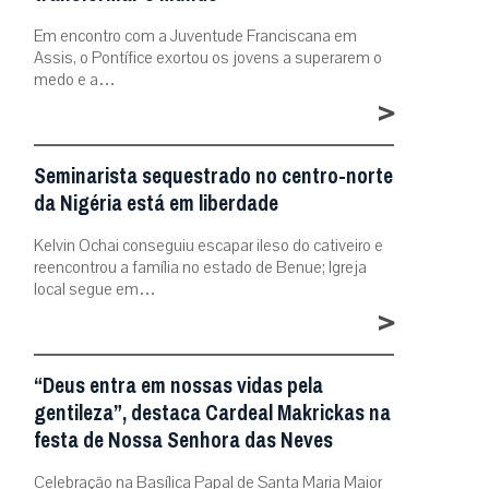
Em encontro com a Juventude Franciscana em
Assis, o Pontífice exortou os jovens a superarem o
medo e a…
>
Seminarista sequestrado no centro-norte
da Nigéria está em liberdade
Kelvin Ochai conseguiu escapar ileso do cativeiro e
reencontrou a família no estado de Benue; Igreja
local segue em…
>
“Deus entra em nossas vidas pela
gentileza”, destaca Cardeal Makrickas na
festa de Nossa Senhora das Neves
Celebração na Basílica Papal de Santa Maria Maior