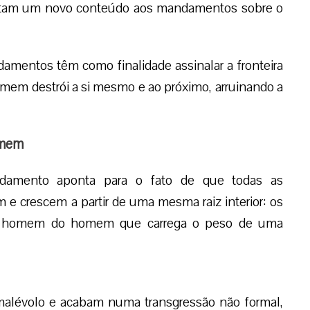
entam um novo conteúdo aos mandamentos sobre o
mentos têm como finalidade assinalar a fronteira
 homem destrói a si mesmo e ao próximo, arruinando a
omem
amento aponta para o fato de que todas as
e crescem a partir de uma mesma raiz interior: os
o homem do homem que carrega o peso de uma
alévolo e acabam numa transgressão não formal,