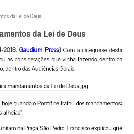
ntos da Lei de Deus
damentos da Lei de Deus
11-2018,
Gaudium Press
)
Com a catequese desta
rou as considerações que vinha fazendo dentro da
o, dentro das Audiências Gerais.
do hoje quando o Pontífice tratou dos mandamentos:
 alheias”.
reuniram na Praça São Pedro, Francisco explicou que