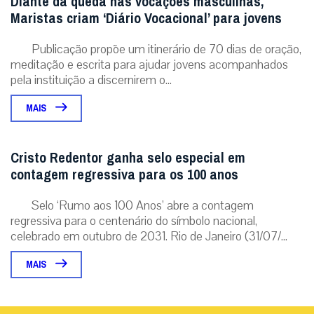
Diante da queda nas vocações masculinas,
Maristas criam ‘Diário Vocacional’ para jovens
Publicação propõe um itinerário de 70 dias de oração,
meditação e escrita para ajudar jovens acompanhados
pela instituição a discernirem o...
MAIS
Cristo Redentor ganha selo especial em
contagem regressiva para os 100 anos
Selo ‘Rumo aos 100 Anos’ abre a contagem
regressiva para o centenário do símbolo nacional,
celebrado em outubro de 2031. Rio de Janeiro (31/07/...
MAIS