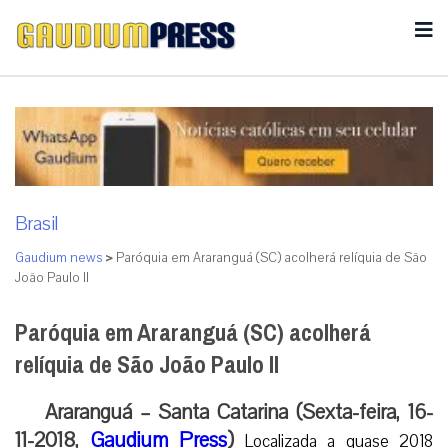
Brasil
Gaudium news
>
Paróquia em Araranguá (SC) acolherá relíquia de São
João Paulo II
Paróquia em Araranguá (SC) acolherá
relíquia de São João Paulo II
Araranguá – Santa Catarina (Sexta-feira, 16-
11-2018,
Gaudium Press
)
Localizada a quase 2018