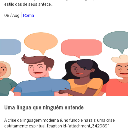
estilo das de seus antece...
|
08 / Aug
Roma
Uma língua que ninguém entende
A crise da linguagem moderna é, no fundo e na raiz, uma crise
estritamente espiritual. [caption id=”attachment_342989″