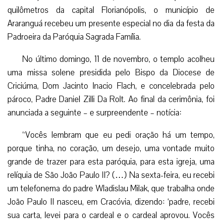
quilômetros da capital Florianópolis, o município de
Araranguá recebeu um presente especial no dia da festa da
Padroeira da Paróquia Sagrada Família.
No último domingo, 11 de novembro, o templo acolheu
uma missa solene presidida pelo Bispo da Diocese de
Criciúma, Dom Jacinto Inacio Flach, e concelebrada pelo
pároco, Padre Daniel Zilli Da Rolt. Ao final da cerimônia, foi
anunciada a seguinte – e surpreendente – notícia:
“Vocês lembram que eu pedi oração há um tempo,
porque tinha, no coração, um desejo, uma vontade muito
grande de trazer para esta paróquia, para esta igreja, uma
relíquia de São João Paulo II? (…) Na sexta-feira, eu recebi
um telefonema do padre Wladislau Milak, que trabalha onde
João Paulo II nasceu, em Cracóvia, dizendo: ‘padre, recebi
sua carta, levei para o cardeal e o cardeal aprovou. Vocês