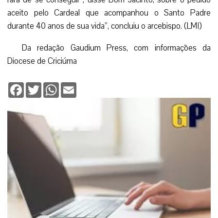
aceito pelo Cardeal que acompanhou o Santo Padre
durante 40 anos de sua vida”, concluiu o arcebispo. (LMI)
Da redação Gaudium Press, com informações da
Diocese de Criciúma
Facebook
Twitter
WhatsApp
Email