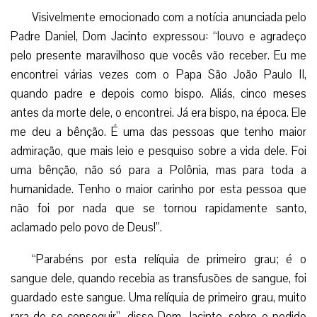
Visivelmente emocionado com a notícia anunciada pelo
Padre Daniel, Dom Jacinto expressou: “louvo e agradeço
pelo presente maravilhoso que vocês vão receber. Eu me
encontrei várias vezes com o Papa São João Paulo II,
quando padre e depois como bispo. Aliás, cinco meses
antes da morte dele, o encontrei. Já era bispo, na época. Ele
me deu a bênção. É uma das pessoas que tenho maior
admiração, que mais leio e pesquiso sobre a vida dele. Foi
uma bênção, não só para a Polônia, mas para toda a
humanidade. Tenho o maior carinho por esta pessoa que
não foi por nada que se tornou rapidamente santo,
aclamado pelo povo de Deus!”.
“Parabéns por esta relíquia de primeiro grau; é o
sangue dele, quando recebia as transfusões de sangue, foi
guardado este sangue. Uma relíquia de primeiro grau, muito
rara de se conseguir”, disse Dom Jacinto, sobre o pedido