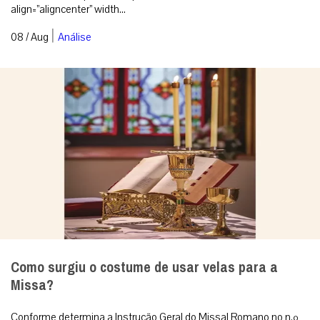
align=”aligncenter” width...
|
08 / Aug
Análise
Como surgiu o costume de usar velas para a
Missa?
Conforme determina a Instrução Geral do Missal Romano no n.º