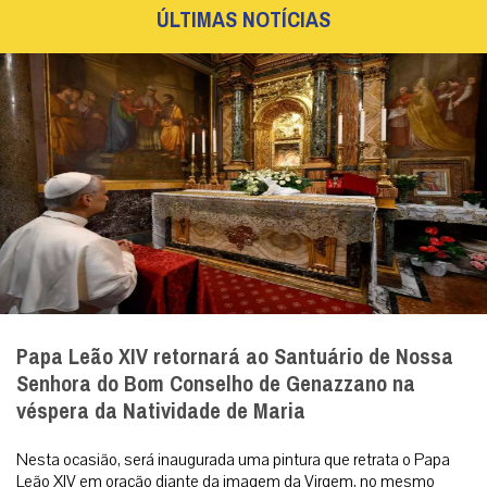
ÚLTIMAS NOTÍCIAS
Papa Leão XIV retornará ao Santuário de Nossa
Senhora do Bom Conselho de Genazzano na
véspera da Natividade de Maria
Nesta ocasião, será inaugurada uma pintura que retrata o Papa
Leão XIV em oração diante da imagem da Virgem, no mesmo