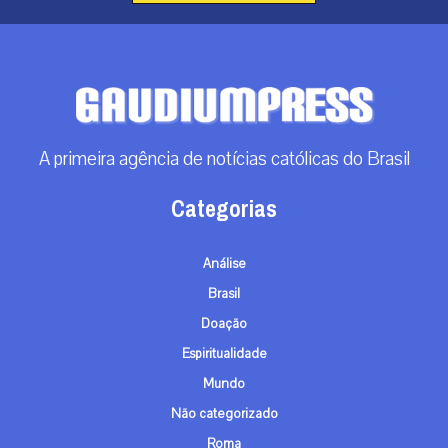
Doação
Espiritualidade
Mundo
Não categorizado
Roma
Arquivos
Arquivos
Contato
info@gaudiumpress.org
São Paulo, Brasil
Siga-nos