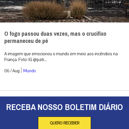
RECEBA NOSSO BOLETIM DIÁRIO
QUERO RECEBER
A primeira agência de notícias católicas do Brasil
Categorias
Análise
Brasil