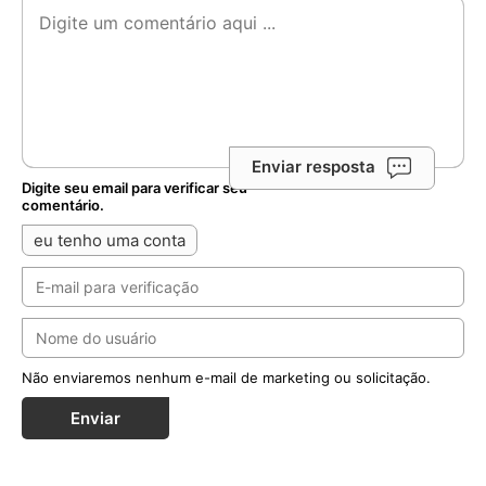
Não enviaremos nenhum e-mail de marketing ou solicitação.
Enviar
Notícias Relacionadas
Seminarista sequestrado no centro-norte da
Nigéria está em liberdade
Kelvin Ochai conseguiu escapar ileso do cativeiro e
reencontrou a família no estado de Benue; Igreja local
segue em oração por outros católicos ...