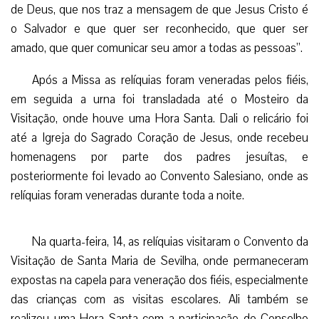
de Deus, que nos traz a mensagem de que Jesus Cristo é
o Salvador e que quer ser reconhecido, que quer ser
amado, que quer comunicar seu amor a todas as pessoas”.
Após a Missa as relíquias foram veneradas pelos fiéis,
em seguida a urna foi transladada até o Mosteiro da
Visitação, onde houve uma Hora Santa. Dali o relicário foi
até a Igreja do Sagrado Coração de Jesus, onde recebeu
homenagens por parte dos padres jesuítas, e
posteriormente foi levado ao Convento Salesiano, onde as
relíquias foram veneradas durante toda a noite.
Na quarta-feira, 14, as relíquias visitaram o Convento da
Visitação de Santa Maria de Sevilha, onde permaneceram
expostas na capela para veneração dos fiéis, especialmente
das crianças com as visitas escolares. Ali também se
realizou uma Hora Santa com a participação do Conselho