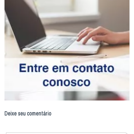
Deixe seu comentário
Enviar resposta
Digite seu email para verificar seu
comentário.
eu tenho uma conta