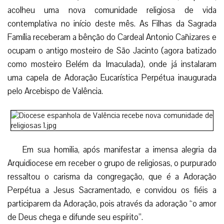
acolheu uma nova comunidade religiosa de vida
contemplativa no início deste mês. As Filhas da Sagrada
Família receberam a bênção do Cardeal Antonio Cañizares e
ocupam o antigo mosteiro de São Jacinto (agora batizado
como mosteiro Belém da Imaculada), onde já instalaram
uma capela de Adoração Eucarística Perpétua inaugurada
pelo Arcebispo de Valência.
Em sua homilia, após manifestar a imensa alegria da
Arquidiocese em receber o grupo de religiosas, o purpurado
ressaltou o carisma da congregação, que é a Adoração
Perpétua a Jesus Sacramentado, e convidou os fiéis a
participarem da Adoração, pois através da adoração “o amor
de Deus chega e difunde seu espírito”.