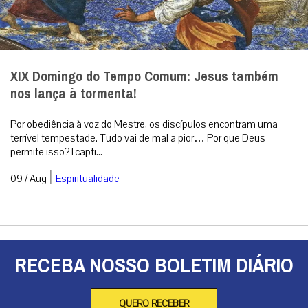
XIX Domingo do Tempo Comum: Jesus também
nos lança à tormenta!
Por obediência à voz do Mestre, os discípulos encontram uma
terrível tempestade. Tudo vai de mal a pior… Por que Deus
permite isso? [capti...
|
09 / Aug
Espiritualidade
RECEBA NOSSO BOLETIM DIÁRIO
QUERO RECEBER