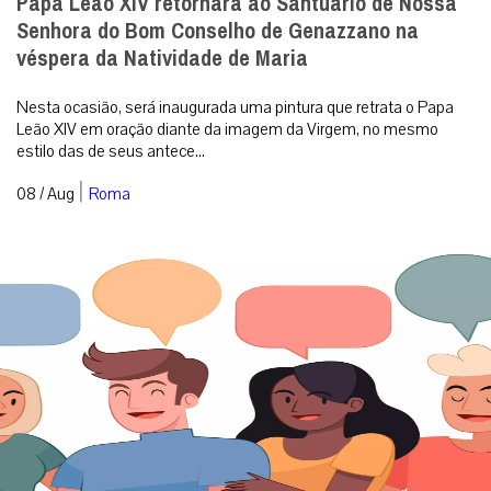
Papa Leão XIV retornará ao Santuário de Nossa
Senhora do Bom Conselho de Genazzano na
véspera da Natividade de Maria
Nesta ocasião, será inaugurada uma pintura que retrata o Papa
Leão XIV em oração diante da imagem da Virgem, no mesmo
estilo das de seus antece...
|
08 / Aug
Roma