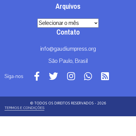
Arquivos
Arquivos
Contato
info@gaudiumpress.org
São Paulo, Brasil
Siga-nos
© TODOS OS DIREITOS RESERVADOS - 2026
TERMOS E CONDIÇÕES