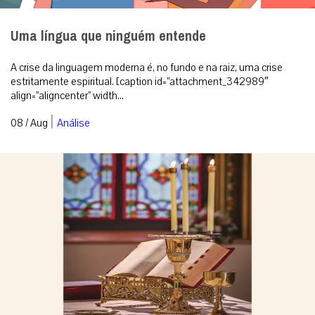
Uma língua que ninguém entende
A crise da linguagem moderna é, no fundo e na raiz, uma crise
estritamente espiritual. [caption id=”attachment_342989″
align=”aligncenter” width...
|
08 / Aug
Análise