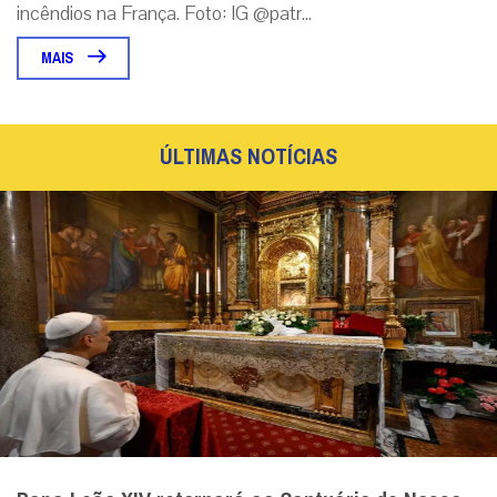
incêndios na França. Foto: IG @patr...
MAIS
ÚLTIMAS NOTÍCIAS