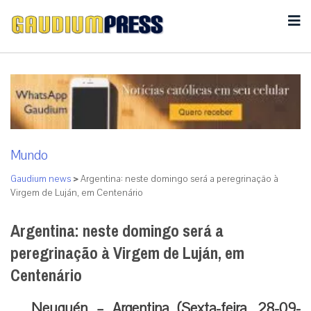
Mundo
Gaudium news
>
Argentina: neste domingo será a peregrinação à
Virgem de Luján, em Centenário
Argentina: neste domingo será a
peregrinação à Virgem de Luján, em
Centenário
Neuquén – Argentina (Sexta-feira, 28-09-