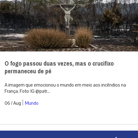
O fogo passou duas vezes, mas o crucifixo
permaneceu de pé
A imagem que emocionou o mundo em meio aos incêndios na
França. Foto: IG @patr...
|
06 / Aug
Mundo