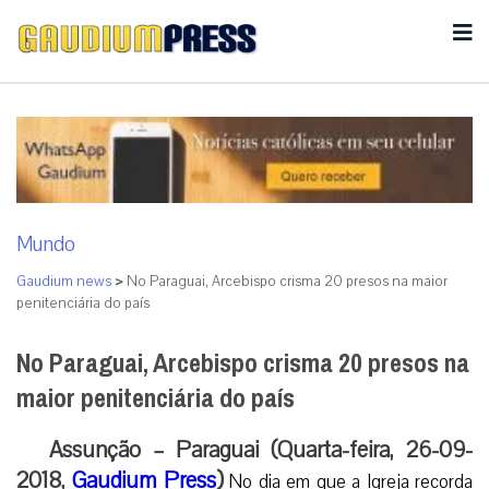
Mundo
Gaudium news
>
No Paraguai, Arcebispo crisma 20 presos na maior
penitenciária do país
No Paraguai, Arcebispo crisma 20 presos na
maior penitenciária do país
Assunção – Paraguai (Quarta-feira, 26-09-
2018,
Gaudium Press
)
No dia em que a Igreja recorda