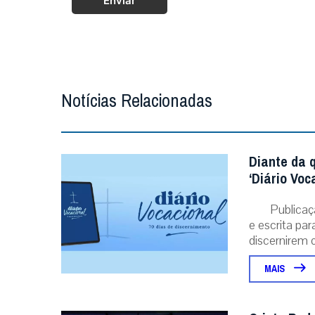
Enviar
Notícias Relacionadas
Diante da 
‘Diário Voc
Publicaç
e escrita pa
discernirem o.
MAIS