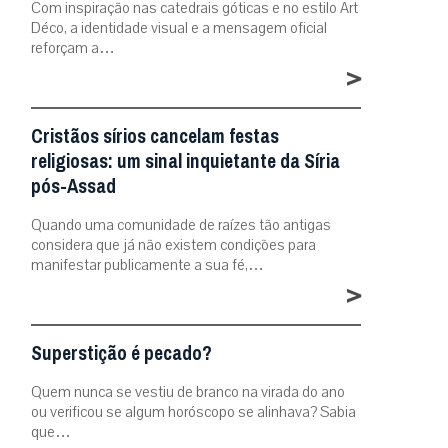
Com inspiração nas catedrais góticas e no estilo Art
Déco, a identidade visual e a mensagem oficial
reforçam a…
>
Cristãos sírios cancelam festas
religiosas: um sinal inquietante da Síria
pós-Assad
Quando uma comunidade de raízes tão antigas
considera que já não existem condições para
manifestar publicamente a sua fé,…
>
Superstição é pecado?
Quem nunca se vestiu de branco na virada do ano
ou verificou se algum horóscopo se alinhava? Sabia
que…