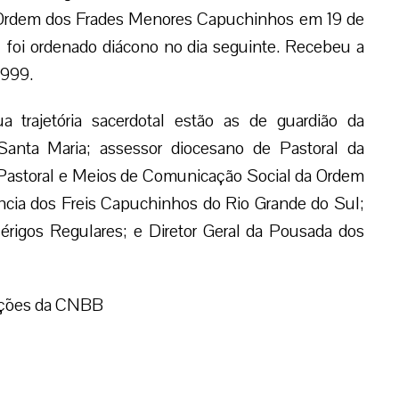
a Ordem dos Frades Menores Capuchinhos em 19 de
 foi ordenado diácono no dia seguinte. Recebeu a
1999.
trajetória sacerdotal estão as de guardião da
Santa Maria; assessor diocesano de Pastoral da
a Pastoral e Meios de Comunicação Social da Ordem
cia dos Freis Capuchinhos do Rio Grande do Sul;
érigos Regulares; e Diretor Geral da Pousada dos
ações da CNBB