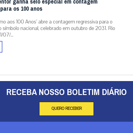
entor ganha selo especial em contagem
 para os 100 anos
mo aos 100 Anos’ abre a contagem regressiva para o
o símbolo nacional, celebrado em outubro de 2031. Rio
/07/...
RECEBA NOSSO BOLETIM DIÁRIO
QUERO RECEBER