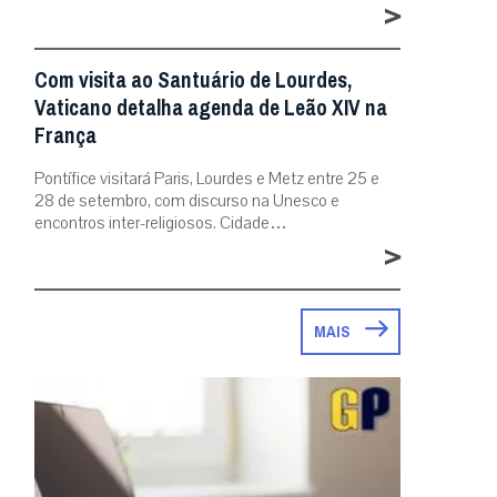
>
Com visita ao Santuário de Lourdes,
Vaticano detalha agenda de Leão XIV na
França
Pontífice visitará Paris, Lourdes e Metz entre 25 e
28 de setembro, com discurso na Unesco e
encontros inter-religiosos. Cidade…
>
MAIS