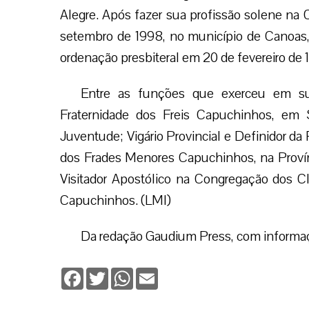
Alegre. Após fazer sua profissão solene n
setembro de 1998, no município de Canoas,
ordenação presbiteral em 20 de fevereiro de 
Entre as funções que exerceu em sua 
Fraternidade dos Freis Capuchinhos, em 
Juventude; Vigário Provincial e Definidor d
dos Frades Menores Capuchinhos, na Provín
Visitador Apostólico na Congregação dos Cl
Capuchinhos. (LMI)
Da redação Gaudium Press, com inform
Facebook
Twitter
WhatsApp
Email