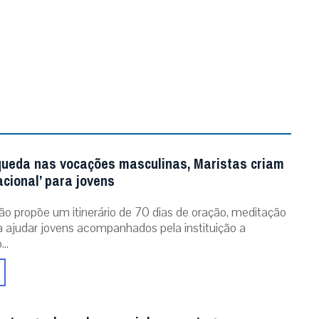
queda nas vocações masculinas, Maristas criam
acional’ para jovens
ão propõe um itinerário de 70 dias de oração, meditação
ra ajudar jovens acompanhados pela instituição a
..