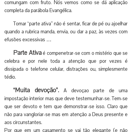
comungam com fruto. Nós vemos como se dá aplicação
completa da parábola Evangélica.
Tomar “parte ativa” não é sentar, ficar de pé ou ajoelhar
quando a rubrica manda, envia, ou dar a paz, às vezes com
efusões excessivas …
Parte Ativa
é compenetrar-se com o mistério que se
celebra e por nele toda a atenção que por vezes é
dissipada o telefone celular, distrações ou, simplesmente
tédio.
“Muita devoção”.
A devoçao parte de uma
impostação interior mas que deve testemunhar-se. Tem-se
que ser devoto e tem que demonstrar-se isso. Claro que
não para vangloriar-se mas em atenção a Deus presente e
aos circunstantes.
Por que em um casamento se vai tão elegante (e não