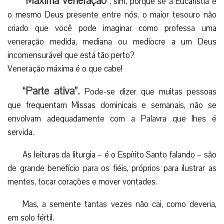
“Máxima veneração”
, sim, porque se a Eucaristia é
o mesmo Deus presente entre nós, o maior tesouro não
criado que você pode imaginar como professa uma
veneração medida, mediana ou medíocre a um Deus
incomensurável que está tão perto?
Veneração máxima é o que cabe!
“Parte ativa”.
Pode-se dizer que muitas pessoas
que frequentam Missas dominicais e semanais, não se
envolvam adequadamente com a Palavra que lhes é
servida.
As leituras da liturgia – é o Espírito Santo falando – são
de grande benefício para os fiéis, próprios para ilustrar as
mentes, tocar corações e mover vontades.
Mas, a semente tantas vezes não cai, como deveria,
em solo fértil.