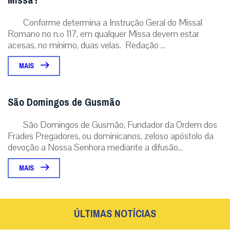
Missa?
Conforme determina a Instrução Geral do Missal
Romano no n.º 117, em qualquer Missa devem estar
acesas, no mínimo, duas velas. Redação ...
MAIS
São Domingos de Gusmão
São Domingos de Gusmão, Fundador da Ordem dos
Frades Pregadores, ou dominicanos, zeloso apóstolo da
devoção a Nossa Senhora mediante a difusão...
MAIS
ÚLTIMAS NOTÍCIAS