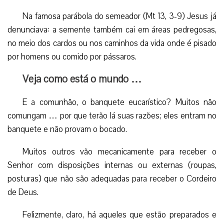
Na famosa parábola do semeador (Mt 13, 3-9) Jesus já
denunciava: a semente também cai em áreas pedregosas,
no meio dos cardos ou nos caminhos da vida onde é pisado
por homens ou comido por pássaros.
Veja como está o mundo …
E a comunhão, o banquete eucarístico? Muitos não
comungam … por que terão lá suas razões; eles entram no
banquete e não provam o bocado.
Muitos outros vão mecanicamente para receber o
Senhor com disposições internas ou externas (roupas,
posturas) que não são adequadas para receber o Cordeiro
de Deus.
Felizmente, claro, há aqueles que estão preparados e