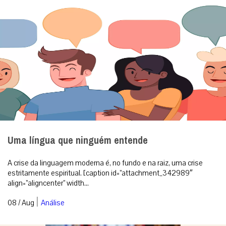
Uma língua que ninguém entende
A crise da linguagem moderna é, no fundo e na raiz, uma crise
estritamente espiritual. [caption id=”attachment_342989″
align=”aligncenter” width...
|
08 / Aug
Análise