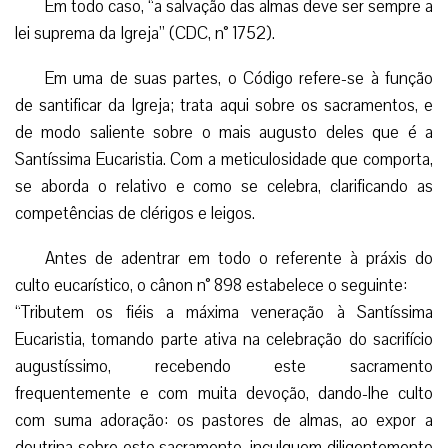
Em todo caso, “a salvação das almas deve ser sempre a
lei suprema da Igreja” (CDC, n° 1752).
Em uma de suas partes, o Código refere-se à função
de santificar da Igreja; trata aqui sobre os sacramentos, e
de modo saliente sobre o mais augusto deles que é a
Santíssima Eucaristia. Com a meticulosidade que comporta,
se aborda o relativo e como se celebra, clarificando as
competências de clérigos e leigos.
Antes de adentrar em todo o referente à práxis do
culto eucarístico, o cânon n° 898 estabelece o seguinte:
“Tributem os fiéis a máxima veneração à Santíssima
Eucaristia, tomando parte ativa na celebração do sacrifício
augustíssimo, recebendo este sacramento
frequentemente e com muita devoção, dando-lhe culto
com suma adoração: os pastores de almas, ao expor a
doutrina sobre este sacramento, inculquem diligentemente