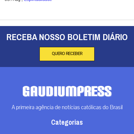
RECEBA NOSSO BOLETIM DIÁRIO
QUERO RECEBER
A primeira agência de notícias católicas do Brasil
Categorias