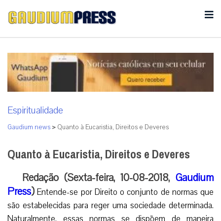
Espiritualidade
Gaudium news
>
Quanto à Eucaristia, Direitos e Deveres
Quanto à Eucaristia, Direitos e Deveres
Redação (Sexta-feira, 10-08-2018,
Gaudium
Press
)
Entende-se por Direito o conjunto de normas que
são estabelecidas para reger uma sociedade determinada.
Naturalmente, essas normas se dispõem de maneira