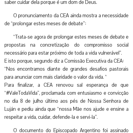
saber cuidar dela porque é um dom de Deus.
O pronunciamento da CEA ainda mostra a necessidade
de “prolongar estes meses de debate”:
“Trata-se agora de prolongar estes meses de debate e
propostas na concretização do compromisso social
necessário para estar próximo de toda a vida vulnerável”.
E isto porque, segundo diz a Comissão Executiva da CEA:
“Nos encontramos diante de grandes desafios pastorais
para anunciar com mais claridade o valor da vida. “
Para finalizar, a CEA renovou sal esperança de que
“#ValeTodaVida”, proclamada com entusiasmo e convicção
no dia 8 de julho último aos pés de Nossa Senhora de
Luján e pediu ainda que “nossa Mãe nos ajude e ensine a
respeitar a vida, cuidar, defende-la e servi-la”.
O documento do Episcopado Argentino foi assinado