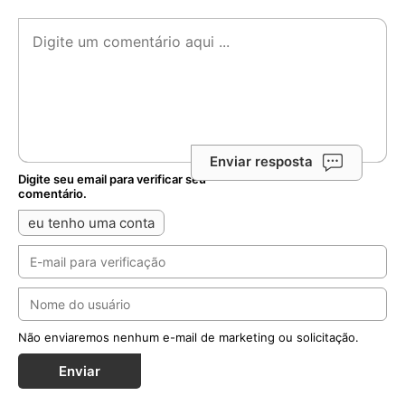
Enviar resposta
Digite seu email para verificar seu
comentário.
eu tenho uma conta
Não enviaremos nenhum e-mail de marketing ou solicitação.
Enviar