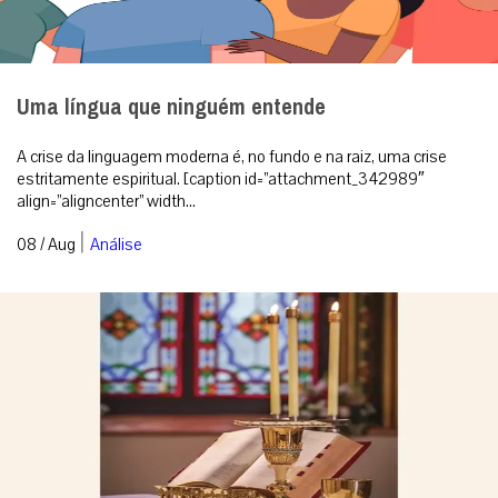
Uma língua que ninguém entende
A crise da linguagem moderna é, no fundo e na raiz, uma crise
estritamente espiritual. [caption id=”attachment_342989″
align=”aligncenter” width...
|
08 / Aug
Análise