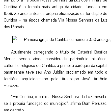
em 2018, a Paróquia Nossa Senhora da Luz dos Pinhais de
Curitiba é o templo mais antigo da cidade, fundado em
1668, 25 anos antes da própria oficialização da fundação de
Curitiba – na época chamada Vila Nossa Senhora da Luz
dos Pinhais.
Atualmente carregando o título de Catedral Basílica
Menor, sendo ainda considerada patrimônio histórico,
cultural e religioso de Curitiba, a primeira paróquia da capital
paranaense teve seu Ano Jubilar proclamado em todo o
território arquidiocesano pelo Arcebispo José Antônio
Peruzzo.
“Em Curitiba, o culto a Nossa Senhora da Luz mescla-
se à própria fundação do município”, afirma Dom Peruzzo,
em decreto.