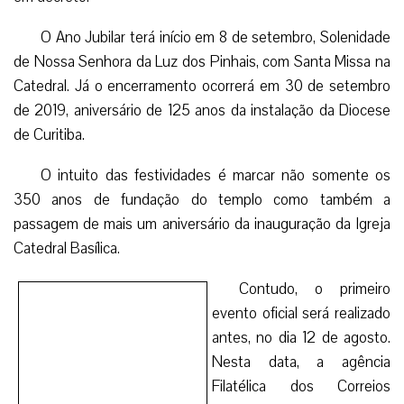
O Ano Jubilar terá início em 8 de setembro, Solenidade
de Nossa Senhora da Luz dos Pinhais, com Santa Missa na
Catedral. Já o encerramento ocorrerá em 30 de setembro
de 2019, aniversário de 125 anos da instalação da Diocese
de Curitiba.
O intuito das festividades é marcar não somente os
350 anos de fundação do templo como também a
passagem de mais um aniversário da inauguração da Igreja
Catedral Basílica.
Contudo, o primeiro evento oficial será realizado antes,
no dia 12 de agosto. Nesta data, a agência Filatélica dos
Correios lançará, junto com a Catedral e a Arquidiocese, o
Selo Postal do Ano Jubilar da Paróquia Nossa Senhora da
Luz dos Pinhais. O lançamento será realizado durante missa