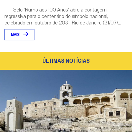
ÚLTIMAS NOTÍCIAS
Cristãos sírios cancelam festas religiosas: um
sinal inquietante da Síria pós-Assad