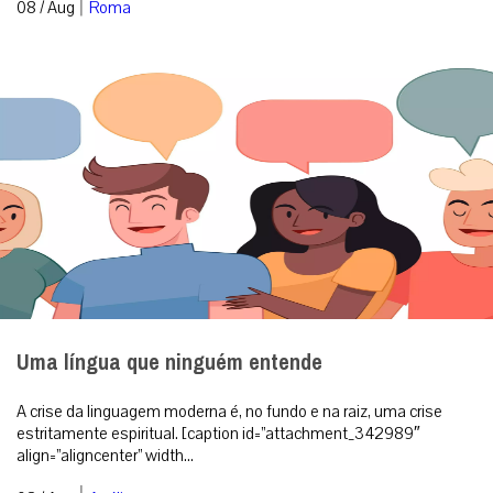
|
08 / Aug
Roma
Uma língua que ninguém entende
A crise da linguagem moderna é, no fundo e na raiz, uma crise
estritamente espiritual. [caption id=”attachment_342989″
align=”aligncenter” width...