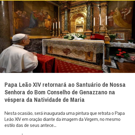
Papa Leão XIV retornará ao Santuário de Nossa
Senhora do Bom Conselho de Genazzano na
véspera da Natividade de Maria
Nesta ocasião, será inaugurada uma pintura que retrata o Papa
Leão XIV em oração diante da imagem da Virgem, no mesmo
estilo das de seus antece...