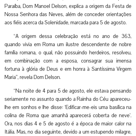
Paraíba, Dom Manoel Delson, explica a origem da Festa de
Nossa Senhora das Neves, além de conceder orientações
aos fiéis acerca da Solenidade, marcada para 5 de agosto.
“A origem dessa celebração está no ano de 363,
quando vivia em Roma um ilustre descendente de nobre
família romana, o qual, não possuindo herdeiros, resolveu,
em combinação com a esposa, consagrar sua imensa
fortuna à glória de Deus e em honra à Santíssima Virgem
Maria”, revela Dom Delson.
“Na noite de 4 para 5 de agosto, ele estava pensando
seriamente no assunto quando a Rainha do Céu apareceu-
lhe em sonhos e lhe disse: ‘Edificar-me-eis uma basílica na
colina de Roma que amanhã aparecerá coberta de neve’.
Ora, nos dias 4 e 5 de agosto é a época de maior calor na
Itália. Mas, no dia seguinte, devido a um estupendo milagre,