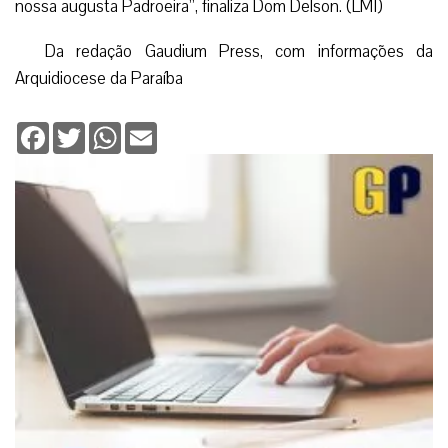
nossa augusta Padroeira”, finaliza Dom Delson. (LMI)
Da redação Gaudium Press, com informações da
Arquidiocese da Paraíba
Facebook
Twitter
WhatsApp
Email