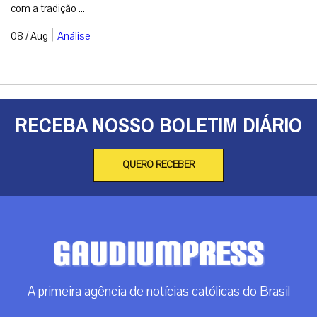
com a tradição ...
|
08 / Aug
Análise
RECEBA NOSSO BOLETIM DIÁRIO
QUERO RECEBER
A primeira agência de notícias católicas do Brasil