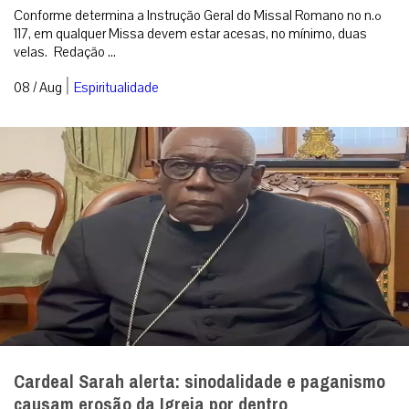
Conforme determina a Instrução Geral do Missal Romano no n.º
117, em qualquer Missa devem estar acesas, no mínimo, duas
velas. Redação ...
|
08 / Aug
Espiritualidade
Cardeal Sarah alerta: sinodalidade e paganismo
causam erosão da Igreja por dentro