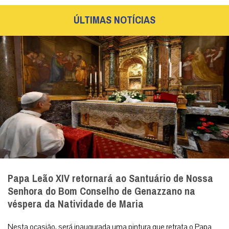
ÚLTIMAS NOTÍCIAS
Papa Leão XIV retornará ao Santuário de Nossa
Senhora do Bom Conselho de Genazzano na
véspera da Natividade de Maria
Nesta ocasião, será inaugurada uma pintura que retrata o Papa