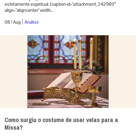
estritamente espiritual. [caption id=”attachment_342989″
align=”aligncenter” width...
|
08 / Aug
Análise
Como surgiu o costume de usar velas para a
Missa?