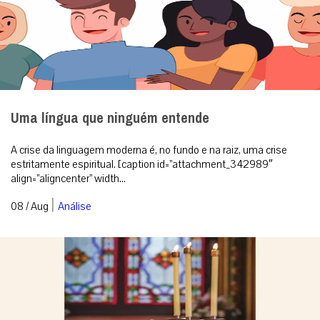
Uma língua que ninguém entende
A crise da linguagem moderna é, no fundo e na raiz, uma crise
estritamente espiritual. [caption id=”attachment_342989″
align=”aligncenter” width...
|
08 / Aug
Análise