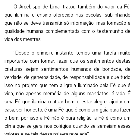
O Arcebispo de Lima, tratou também do valor da Fé,
que ilumina o ensino oferecido nas escolas, sublinhando
que não se deve transmitir só informação, mas formação e
qualidade humana complementada com o testemunho de
vida dos mestres.
“Desde o primeiro instante temos uma tarefa muito
importante com formar, fazer que os sentimentos destas
criaturas sejam sentimentos humanos de bondade, de
verdade, de generosidade, de responsabilidade e que tudo
isso no projeto que tem a Igreja iluminado pela Fé que é
vida, não apenas memória de alguns mandatos, é vida. É
uma Fé que ilumina o atuar bem, o estar alegre, ajudar em
casa, ser honesto, é uma Fé que é como um guia para fazer
o bem, por isso a Fé não é pura religião, a Fé é como um
clima que se gera nos colégios quando se semeiam esses
valores e se fala dessa palavra revelada”.