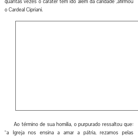
quantas vezes o caráter tem ido além da caridade”,afirmou
o Cardeal Cipriani.
Ao término de sua homilia, o purpurado ressaltou que:
“a Igreja nos ensina a amar a pátria, rezamos pelas