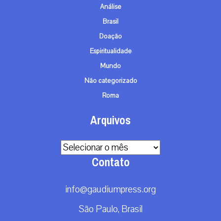
Análise
Brasil
Doação
Espiritualidade
Mundo
Não categorizado
Roma
Arquivos
Arquivos
Contato
info@gaudiumpress.org
São Paulo, Brasil