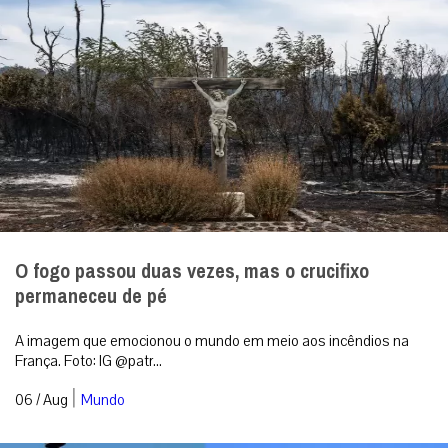
O fogo passou duas vezes, mas o crucifixo
permaneceu de pé
A imagem que emocionou o mundo em meio aos incêndios na
França. Foto: IG @patr...
|
06 / Aug
Mundo