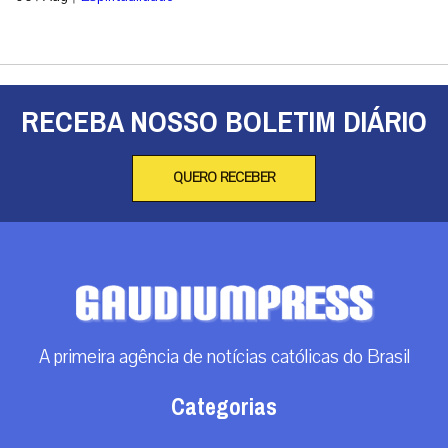
RECEBA NOSSO BOLETIM DIÁRIO
QUERO RECEBER
A primeira agência de notícias católicas do Brasil
Categorias