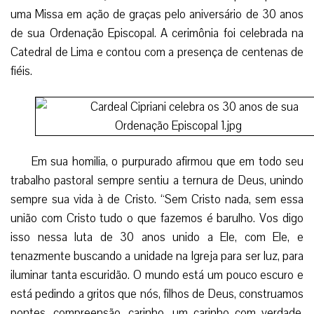
uma Missa em ação de graças pelo aniversário de 30 anos
de sua Ordenação Episcopal. A cerimônia foi celebrada na
Catedral de Lima e contou com a presença de centenas de
fiéis.
Em sua homilia, o purpurado afirmou que em todo seu
trabalho pastoral sempre sentiu a ternura de Deus, unindo
sempre sua vida à de Cristo. “Sem Cristo nada, sem essa
união com Cristo tudo o que fazemos é barulho. Vos digo
isso nessa luta de 30 anos unido a Ele, com Ele, e
tenazmente buscando a unidade na Igreja para ser luz, para
iluminar tanta escuridão. O mundo está um pouco escuro e
está pedindo a gritos que nós, filhos de Deus, construamos
pontes, compreensão, carinho, um carinho com verdade,