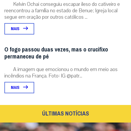
Kelvin Ochai conseguiu escapar ileso do cativeiro e
reencontrou a família no estado de Benue; Igreja local
segue em oração por outros católicos ...
MAIS
O fogo passou duas vezes, mas o crucifixo
permaneceu de pé
A imagem que emocionou o mundo em meio aos
incêndios na França. Foto: IG @patr...
MAIS
ÚLTIMAS NOTÍCIAS