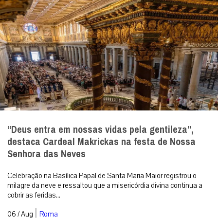
“Deus entra em nossas vidas pela gentileza”,
destaca Cardeal Makrickas na festa de Nossa
Senhora das Neves
Celebração na Basílica Papal de Santa Maria Maior registrou o
milagre da neve e ressaltou que a misericórdia divina continua a
cobrir as feridas...
|
06 / Aug
Roma