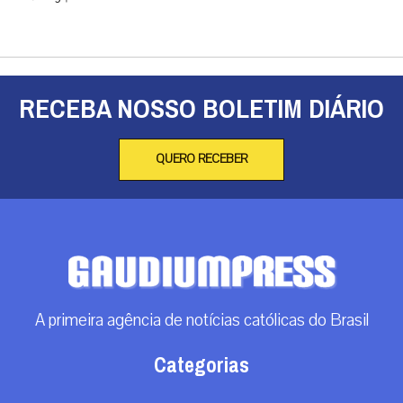
RECEBA NOSSO BOLETIM DIÁRIO
QUERO RECEBER
A primeira agência de notícias católicas do Brasil
Categorias