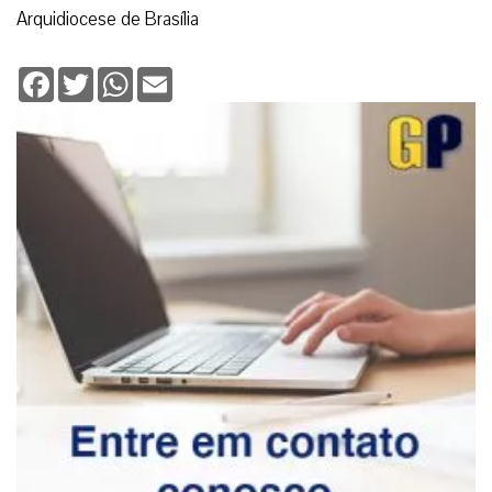
Arquidiocese de Brasília
Facebook
Twitter
WhatsApp
Email