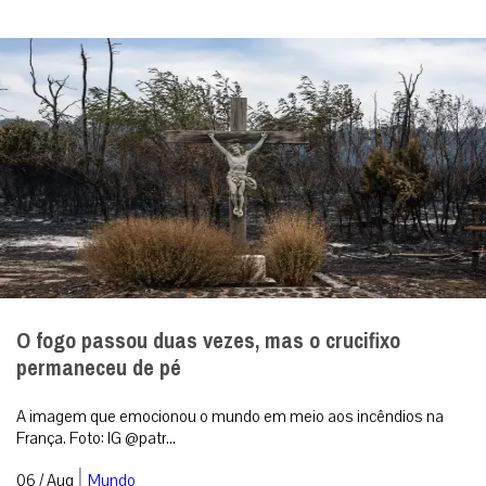
O fogo passou duas vezes, mas o crucifixo
permaneceu de pé
A imagem que emocionou o mundo em meio aos incêndios na
França. Foto: IG @patr...
|
06 / Aug
Mundo