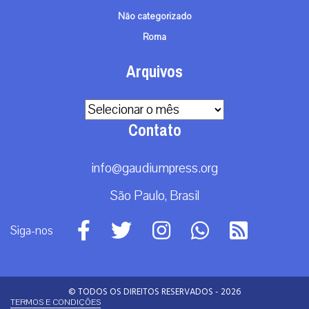
Não categorizado
Roma
Arquivos
Arquivos
Contato
info@gaudiumpress.org
São Paulo, Brasil
Siga-nos
© TODOS OS DIREITOS RESERVADOS - 2026
TERMOS E CONDIÇÕES