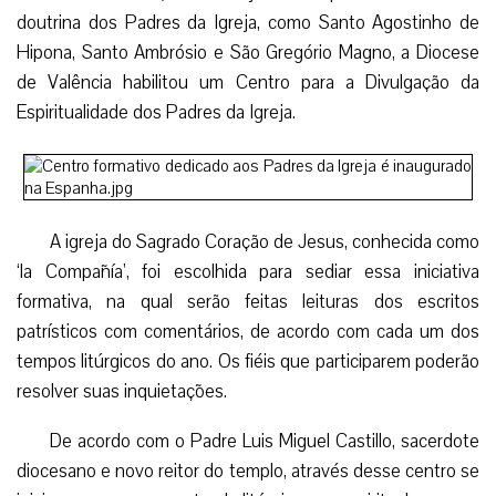
doutrina dos Padres da Igreja, como Santo Agostinho de
Hipona, Santo Ambrósio e São Gregório Magno, a Diocese
de Valência habilitou um Centro para a Divulgação da
Espiritualidade dos Padres da Igreja.
A igreja do Sagrado Coração de Jesus, conhecida como
‘la Compañía’, foi escolhida para sediar essa iniciativa
formativa, na qual serão feitas leituras dos escritos
patrísticos com comentários, de acordo com cada um dos
tempos litúrgicos do ano. Os fiéis que participarem poderão
resolver suas inquietações.
De acordo com o Padre Luis Miguel Castillo, sacerdote
diocesano e novo reitor do templo, através desse centro se