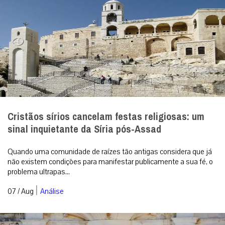
Cristãos sírios cancelam festas religiosas: um
sinal inquietante da Síria pós-Assad
Quando uma comunidade de raízes tão antigas considera que já
não existem condições para manifestar publicamente a sua fé, o
problema ultrapas...
|
07 / Aug
Análise