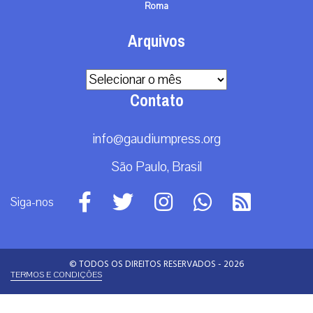
Roma
Arquivos
Arquivos
Contato
info@gaudiumpress.org
São Paulo, Brasil
Siga-nos
© TODOS OS DIREITOS RESERVADOS - 2026
TERMOS E CONDIÇÕES