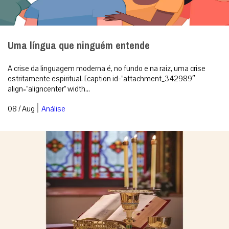
Uma língua que ninguém entende
A crise da linguagem moderna é, no fundo e na raiz, uma crise
estritamente espiritual. [caption id=”attachment_342989″
align=”aligncenter” width...
|
08 / Aug
Análise