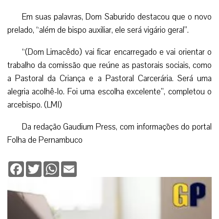
Em suas palavras, Dom Saburido destacou que o novo
prelado, “além de bispo auxiliar, ele será vigário geral”.
“(Dom Limacêdo) vai ficar encarregado e vai orientar o
trabalho da comissão que reúne as pastorais sociais, como
a Pastoral da Criança e a Pastoral Carcerária. Será uma
alegria acolhê-lo. Foi uma escolha excelente”, completou o
arcebispo. (LMI)
Da redação Gaudium Press, com informações do portal
Folha de Pernambuco
Facebook
Twitter
WhatsApp
Email