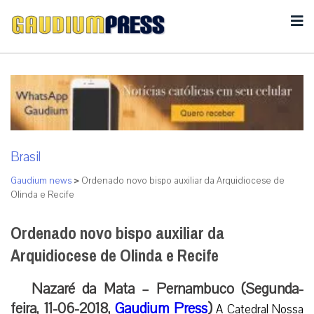
Brasil
Gaudium news
>
Ordenado novo bispo auxiliar da Arquidiocese de
Olinda e Recife
Ordenado novo bispo auxiliar da
Arquidiocese de Olinda e Recife
Nazaré da Mata – Pernambuco (Segunda-
feira, 11-06-2018,
Gaudium Press
)
A Catedral Nossa