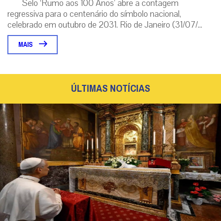
Selo ‘Rumo aos 100 Anos’ abre a contagem
regressiva para o centenário do símbolo nacional,
celebrado em outubro de 2031. Rio de Janeiro (31/07/...
MAIS
ÚLTIMAS NOTÍCIAS